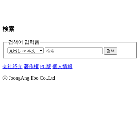
検索
검색어 입력폼
검색
会社紹介
著作権
PC版
個人情報
ⓒ JoongAng Ilbo Co.,Ltd