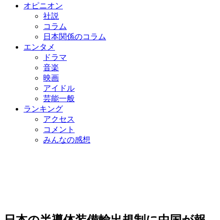
オピニオン
社説
コラム
日本関係のコラム
エンタメ
ドラマ
音楽
映画
アイドル
芸能一般
ランキング
アクセス
コメント
みんなの感想
日本の半導体装備輸出規制に中国が報