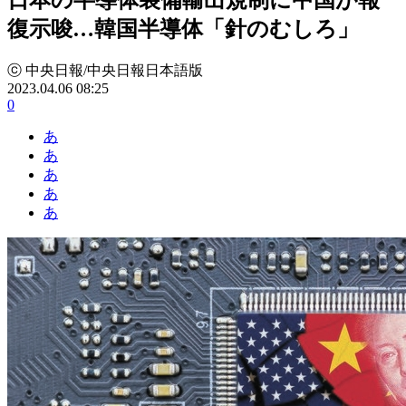
復示唆…韓国半導体「針のむしろ」
ⓒ 中央日報/中央日報日本語版
2023.04.06 08:25
0
あ
あ
あ
あ
あ