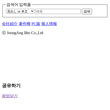
검색어 입력폼
검색
会社紹介
著作権
PC版
個人情報
ⓒ JoongAng Ilbo Co.,Ltd
공유하기
팝업닫기