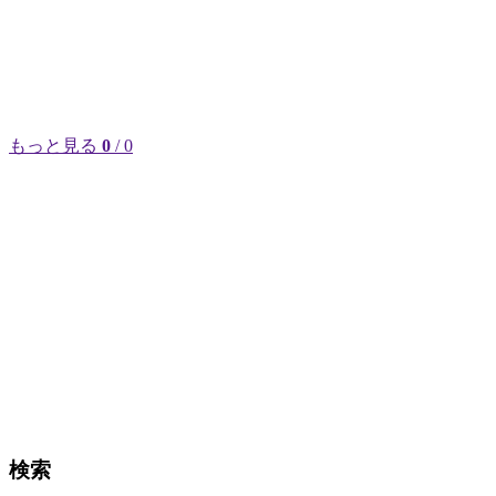
もっと見る
0
/ 0
検索