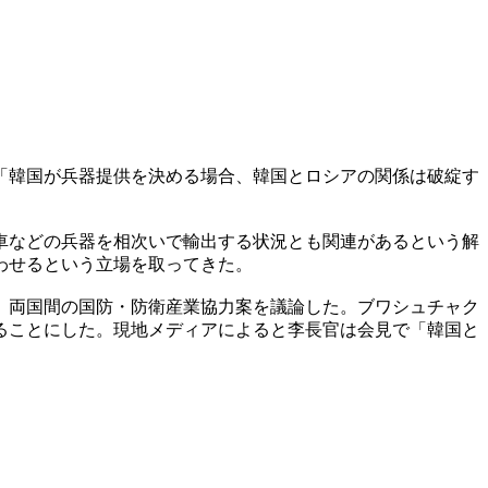
「韓国が兵器提供を決める場合、韓国とロシアの関係は破綻す
車などの兵器を相次いで輸出する状況とも関連があるという解
わせるという立場を取ってきた。
、両国間の国防・防衛産業協力案を議論した。ブワシュチャク
ることにした。現地メディアによると李長官は会見で「韓国と