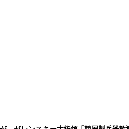
が…ゼレンスキー大統領「韓国製兵器歓