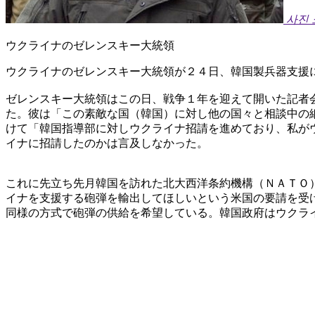
사진
ウクライナのゼレンスキー大統領
ウクライナのゼレンスキー大統領が２４日、韓国製兵器支援
ゼレンスキー大統領はこの日、戦争１年を迎えて開いた記者
た。彼は「この素敵な国（韓国）に対し他の国々と相談中の
けて「韓国指導部に対しウクライナ招請を進めており、私が
イナに招請したのかは言及しなかった。
これに先立ち先月韓国を訪れた北大西洋条約機構（ＮＡＴＯ
イナを支援する砲弾を輸出してほしいという米国の要請を受
同様の方式で砲弾の供給を希望している。韓国政府はウクラ