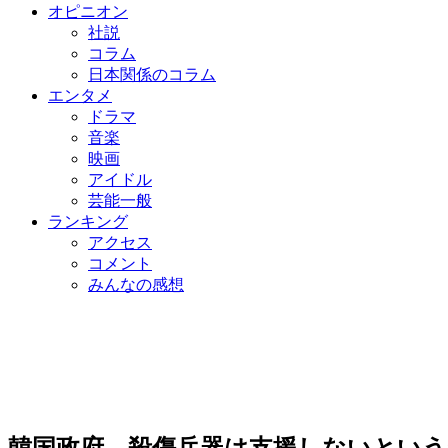
オピニオン
社説
コラム
日本関係のコラム
エンタメ
ドラマ
音楽
映画
アイドル
芸能一般
ランキング
アクセス
コメント
みんなの感想
韓国政府、殺傷兵器は支援しないという