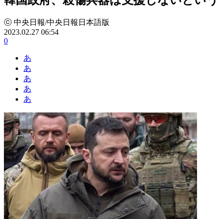
ⓒ 中央日報/中央日報日本語版
2023.02.27 06:54
0
あ
あ
あ
あ
あ