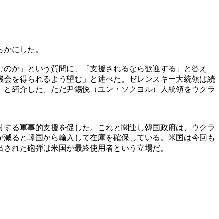
らかにした。
むのか」という質問に、「支援されるなら歓迎する」と答え
機会を得られるよう望む」と述べた。ゼレンスキー大統領は続
」と紹介した。ただ尹錫悦（ユン・ソクヨル）大統領をウクラ
対する軍事的支援を促した。これと関連し韓国政府は、ウクラ
が減ると韓国から輸入して在庫を確保している。米国は今回も
出された砲弾は米国が最終使用者という立場だ。