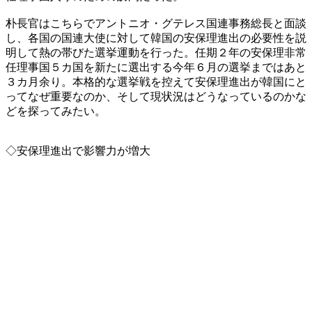
朴長官はこちらでアントニオ・グテレス国連事務総長と面談
し、各国の国連大使に対して韓国の安保理進出の必要性を説
明して熱の帯びた選挙運動を行った。任期２年の安保理非常
任理事国５カ国を新たに選出する今年６月の選挙まではあと
３カ月余り。本格的な選挙戦を控えて安保理進出が韓国にと
ってなぜ重要なのか、そして現状況はどうなっているのかな
どを探ってみたい。
◇安保理進出で影響力が増大