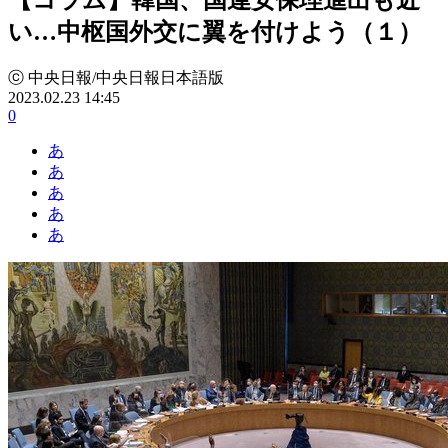
い…中枢国外交に翼を付けよう（１）
ⓒ 中央日報/中央日報日本語版
2023.02.23 14:45
0
あ
あ
あ
あ
あ