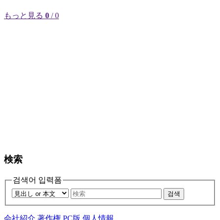
もっと見る
0
/ 0
検索
검색어 입력폼
검색
会社紹介
著作権
PC版
個人情報