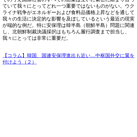
ていて我々にとってどれ一つ重要ではないものがない。ウク
ライナ戦争がエネルギーおよび食料品価格上昇などを通して
我々の生活に決定的な影響を及ぼしているという最近の現実
が端的な例だ。特に安保理は韓半島（朝鮮半島）問題に関連
し、北朝鮮制裁決議採択はもちろん履行調査まで担当し、
我々にとっては非常に重要だ。
【コラム】韓国、国連安保理進出も近い…中枢国外交に翼を
付けよう（２）