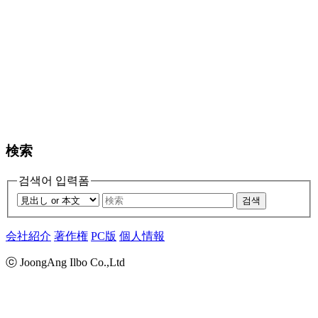
検索
검색어 입력폼
검색
会社紹介
著作権
PC版
個人情報
ⓒ JoongAng Ilbo Co.,Ltd