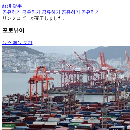
経済 記事
공유하기
공유하기
공유하기
공유하기
공유하기
リンクコピーが完了しました。
포토뷰어
뉴스 메뉴 보기