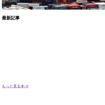
最新記事
もっと見る
0
/ 0