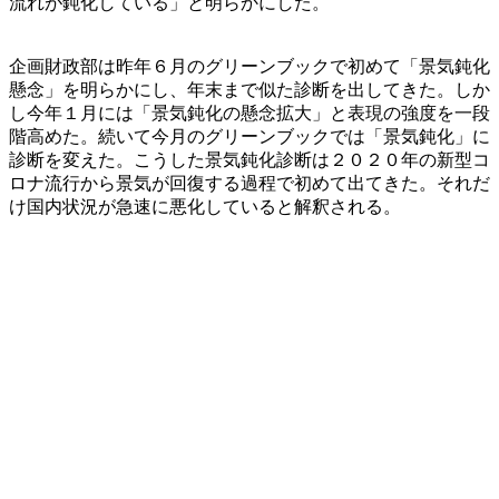
流れが鈍化している」と明らかにした。
企画財政部は昨年６月のグリーンブックで初めて「景気鈍化
懸念」を明らかにし、年末まで似た診断を出してきた。しか
し今年１月には「景気鈍化の懸念拡大」と表現の強度を一段
階高めた。続いて今月のグリーンブックでは「景気鈍化」に
診断を変えた。こうした景気鈍化診断は２０２０年の新型コ
ロナ流行から景気が回復する過程で初めて出てきた。それだ
け国内状況が急速に悪化していると解釈される。