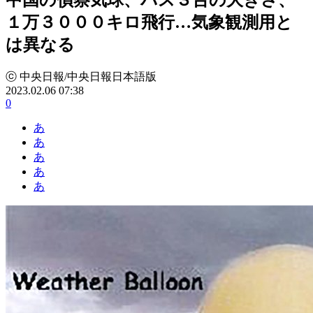
１万３０００キロ飛行…気象観測用と
は異なる
ⓒ 中央日報/中央日報日本語版
2023.02.06 07:38
0
あ
あ
あ
あ
あ