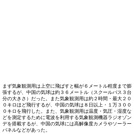
まず気象観測用は上空に飛ばすと幅が６メートル程度まで膨
張するが、中国の気球は約３６メートル（スクールバス３台
分の大きさ）だった。また気象観測用は約２時間・最大２０
０キロほど飛行するが、中国の気球は８日以上・１万３００
０キロを飛行した。また、気象観測用は温度・気圧・湿度な
どを測定するために電波を利用する気象観測機器ラジオゾン
デを搭載するが、中国の気球には高解像度カメラやソーラー
パネルなどがあった。