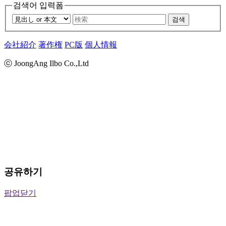
검색어 입력폼
검색
会社紹介
著作権
PC版
個人情報
ⓒ JoongAng Ilbo Co.,Ltd
공유하기
팝업닫기