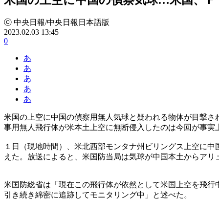
ⓒ 中央日報/中央日報日本語版
2023.02.03 13:45
0
あ
あ
あ
あ
あ
米国の上空に中国の偵察用無人気球と疑われる物体が目撃さ
事用無人飛行体が米本土上空に無断侵入したのは今回が事実
１日（現地時間）、米北西部モンタナ州ビリングス上空に中
えた。放送によると、米国防当局は気球が中国本土からアリ
米国防総省は「現在この飛行体が依然として米国上空を飛行
引き続き綿密に追跡してモニタリング中」と述べた。