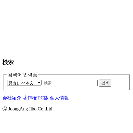
検索
검색어 입력폼
검색
会社紹介
著作権
PC版
個人情報
ⓒ JoongAng Ilbo Co.,Ltd