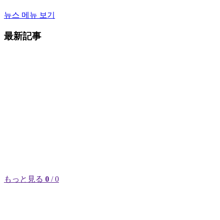
뉴스 메뉴 보기
最新記事
もっと見る
0
/ 0