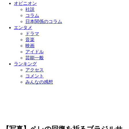
オピニオン
社説
コラム
日本関係のコラム
エンタメ
ドラマ
音楽
映画
アイドル
芸能一般
ランキング
アクセス
コメント
みんなの感想
【写真】ペレの回復を祈るブラジルサ