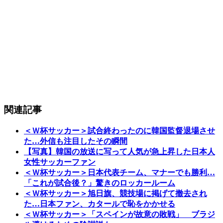
関連記事
＜Ｗ杯サッカー＞試合終わったのに韓国監督退場させ
た…外信も注目したその瞬間
【写真】韓国の放送に写って人気が急上昇した日本人
女性サッカーファン
＜Ｗ杯サッカー＞日本代表チーム、マナーでも勝利…
「これが試合後？」驚きのロッカールーム
＜Ｗ杯サッカー＞旭日旗、競技場に掲げて撤去され
た…日本ファン、カタールで恥をかかせる
＜Ｗ杯サッカー＞「スペインが故意の敗戦」 ブラジ