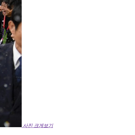
사진 크게보기