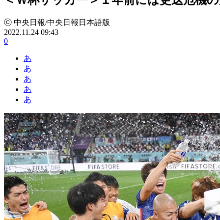
ⓒ 中央日報/中央日報日本語版
2022.11.24 09:43
0
あ
あ
あ
あ
あ