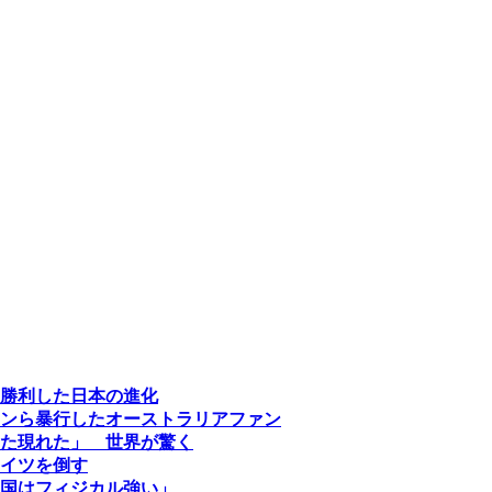
勝利した日本の進化
ンら暴行したオーストラリアファン
た現れた」 世界が驚く
イツを倒す
国はフィジカル強い」