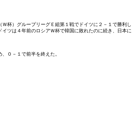
（Ｗ杯）グループリーグＥ組第１戦でドイツに２－１で勝利し
ドイツは４年前のロシアＷ杯で韓国に敗れたのに続き、日本に
め、０－１で前半を終えた。