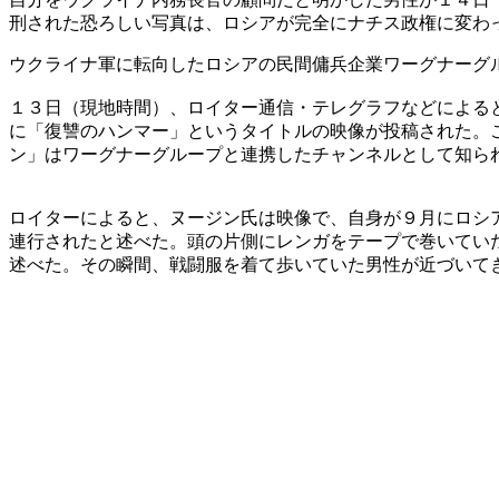
刑された恐ろしい写真は、ロシアが完全にナチス政権に変わ
ウクライナ軍に転向したロシアの民間傭兵企業ワーグナーグ
１３日（現地時間）、ロイター通信・テレグラフなどによる
に「復讐のハンマー」というタイトルの映像が投稿された。
ン」はワーグナーグループと連携したチャンネルとして知ら
ロイターによると、ヌージン氏は映像で、自身が９月にロシ
連行されたと述べた。頭の片側にレンガをテープで巻いてい
述べた。その瞬間、戦闘服を着て歩いていた男性が近づいて