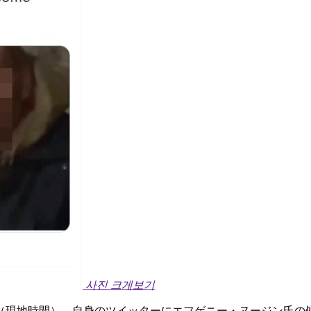
사진 크게보기
（現地時間）、自身のツイッターにエフゲニー・ヌージン氏の