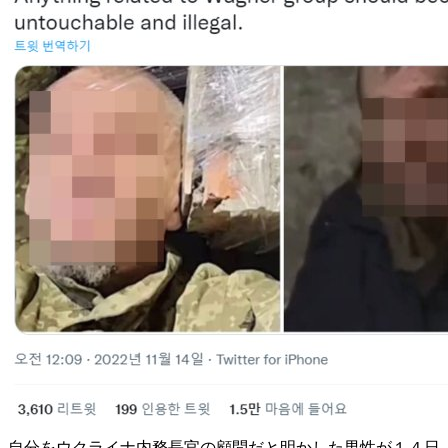
自分をウクライナ内務長官の顧問だと明かした男性が１４日