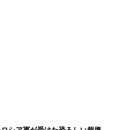
たロシア軍が受けた恐ろしい報復