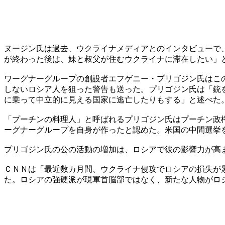
ヌージン氏は過去、ウクライナメディアとのインタビューで
が終わった後は、妹と叔父が住むウクライナに滞在したい」
ワーグナーグループの創設者エフゲニー・プリゴジン氏はこ
しないロシア人を狙った警告も送った。プリゴジン氏は「銃
に乗って中立的に見える国家に逃亡したりもする」と述べた
「プーチンの料理人」と呼ばれるプリゴジン氏はプーチン政
ーグナーグループを自身が作ったと認めた。米国の中間選挙
プリゴジン氏の公の活動の増加は、ロシアで彼の影響力が高
ＣＮＮは「最近数カ月間、ウクライナ侵攻でロシアの損失が
た。ロシアの強硬派が現軍首脳部ではなく、新たな人物がロ