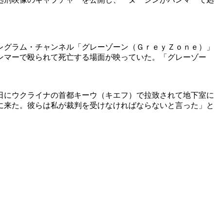
］
レグラム・チャンネル「グレーゾーン（ＧｒｅｙＺｏｎｅ）」
ンマーで殴られて死亡する場面が映っていた。「グレーゾー
日にウクライナの首都キーウ（キエフ）で拉致されて地下室に
に来た。彼らは私が裁判を受けなければならないと言った」と