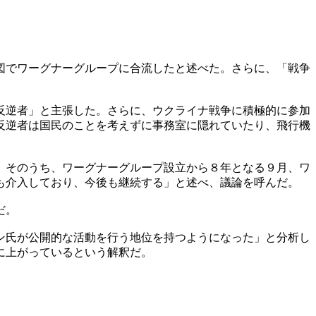
図でワーグナーグループに合流したと述べた。さらに、「戦争
反逆者」と主張した。さらに、ウクライナ戦争に積極的に参加
反逆者は国民のことを考えずに事務室に隠れていたり、飛行機
。そのうち、ワーグナーグループ設立から８年となる９月、ワ
も介入しており、今後も継続する」と述べ、議論を呼んだ。
だ。
ン氏が公開的な活動を行う地位を持つようになった」と分析し
に上がっているという解釈だ。