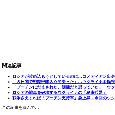
関連記事
ロシアが攻め込もうとしているのに…コメディアン出身
「３日間で戦闘部隊３０％失った」…ウクライナを軽視
「プーチンにだまされた、訓練だと思っていた」 ウク
ロシアの戦車を破壊するウクライナの「秘密兵器」
戦争さえすれば「プーチン支持率」急上昇…今回のウク
この記事を読んで…