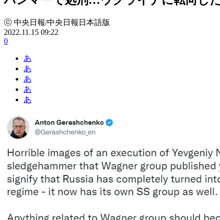
ⓒ 中央日報/中央日報日本語版
2022.11.15 09:22
0
あ
あ
あ
あ
あ