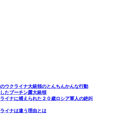
のウクライナ大統領のとんちんかんな行動
したプーチン露大統領
ライナに捕えられた２０歳ロシア軍人の絶叫
ライナは違う理由とは