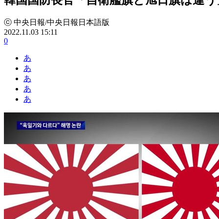
ⓒ 中央日報/中央日報日本語版
2022.11.03 15:11
0
あ
あ
あ
あ
あ