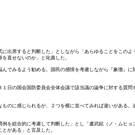
式に出席すると判断した」としながら「あらゆることをこのよ
癖を直せないのか」と叱責した。
悩んでみるよう勧める。国民の感情を考慮しながら『象徴』に
３１日の国会国防委員会全体会議で該当議の論争に対する質問
なものに感じられるが、２つを横に並べてみれば違いがある。
慣例を総合的に考慮して判断した」とし「盧武鉉（ノ・ムヒョ
ことがある」と言及した。