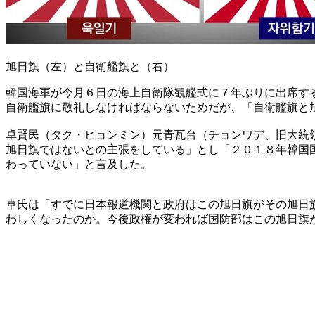
旭日旗（左）と自衛艦旗と（右）
韓国海軍が今月６日の海上自衛隊観艦式に７年ぶりに出席す
自衛艦旗に敬礼しなければならないためだが、「自衛艦旗と
卓賢民（タク・ヒョンミン）元青瓦台（チョンワデ、旧大統
旭日旗ではないとの主張をしている」とし「２０１８年韓国
わっていない」と言及した。
卓氏は「すでに日本報道機関と政府はこの旭日旗がその旭日
わしくなったのか。今後政権が変われば国防部はこの旭日旗