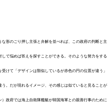
うな形のごり押し主張と弁解を並べれば、この政府の判断と主
対して悩めば答えを探すことができる。そのような努力をする
を受けて「デザインは類似しているが赤色の円の位置が違う」
違う。だが現れるイメージ、その感じは似ていると見ることが
ン）政府では海上自衛隊艦艇が韓国海軍との親善行事のために