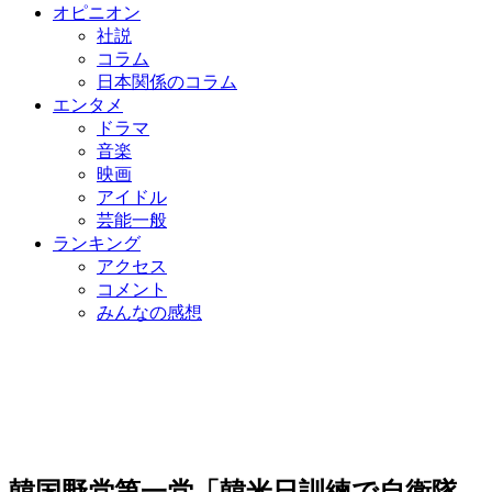
オピニオン
社説
コラム
日本関係のコラム
エンタメ
ドラマ
音楽
映画
アイドル
芸能一般
ランキング
アクセス
コメント
みんなの感想
韓国野党第一党「韓米日訓練で自衛隊