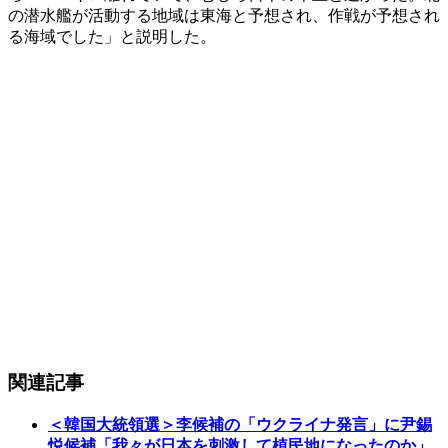
の潜水艦が活動する地域は東海と予想され、作戦が予想され
る海域でした」と説明した。
関連記事
＜韓国大統領選＞李候補の「ウクライナ発言」に尹錫
悦候補「我々が日本を刺激して植民地になったのか」