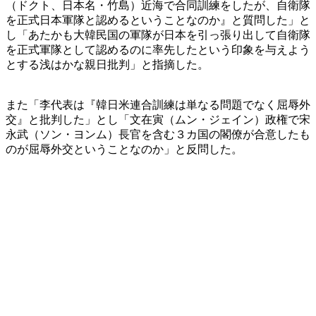
（ドクト、日本名・竹島）近海で合同訓練をしたが、自衛隊
を正式日本軍隊と認めるということなのか』と質問した」と
し「あたかも大韓民国の軍隊が日本を引っ張り出して自衛隊
を正式軍隊として認めるのに率先したという印象を与えよう
とする浅はかな親日批判」と指摘した。
また「李代表は『韓日米連合訓練は単なる問題でなく屈辱外
交』と批判した」とし「文在寅（ムン・ジェイン）政権で宋
永武（ソン・ヨンム）長官を含む３カ国の閣僚が合意したも
のが屈辱外交ということなのか」と反問した。