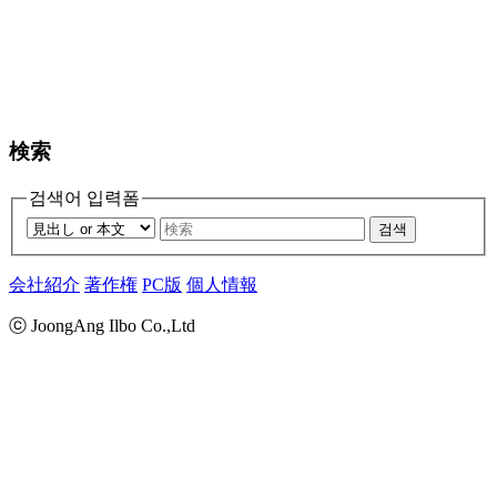
検索
검색어 입력폼
검색
会社紹介
著作権
PC版
個人情報
ⓒ JoongAng Ilbo Co.,Ltd