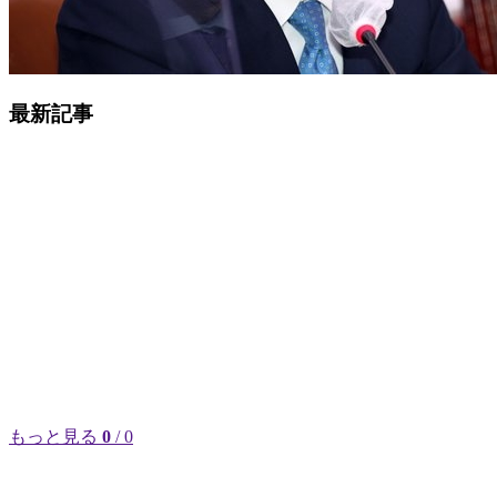
最新記事
もっと見る
0
/ 0