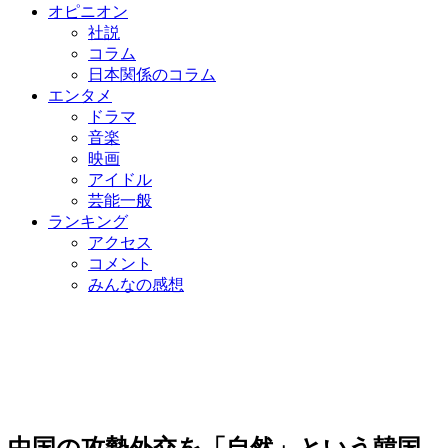
オピニオン
社説
コラム
日本関係のコラム
エンタメ
ドラマ
音楽
映画
アイドル
芸能一般
ランキング
アクセス
コメント
みんなの感想
中国の攻勢外交を「自然」という韓国