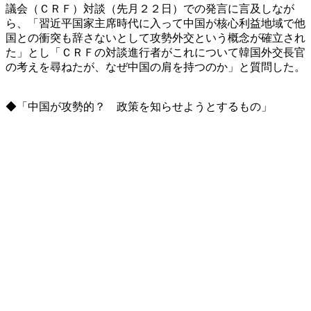
議会（ＣＲＦ）対談（先月２２日）での発言に言及しなが
ら、「習近平国家主席時代に入って中国が核心利益地域で他
国との衝突も辞さないとして攻勢外交という概念が確立され
た」とし「ＣＲＦの対談進行者がこれについて韓国外交長官
の考えを尋ねたが、なぜ中国の肩を持つのか」と質問した。
◆「中国が攻勢的？ 政策を知らせようとするもの」