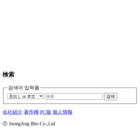
検索
검색어 입력폼
검색
会社紹介
著作権
PC版
個人情報
ⓒ JoongAng Ilbo Co.,Ltd