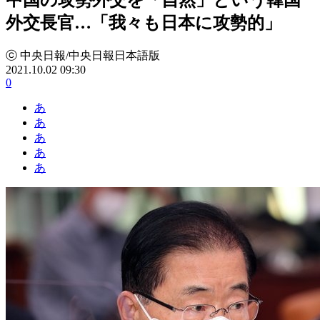
外交長官…「我々も日本に攻勢的」
ⓒ 中央日報/中央日報日本語版
2021.10.02 09:30
0
あ
あ
あ
あ
あ