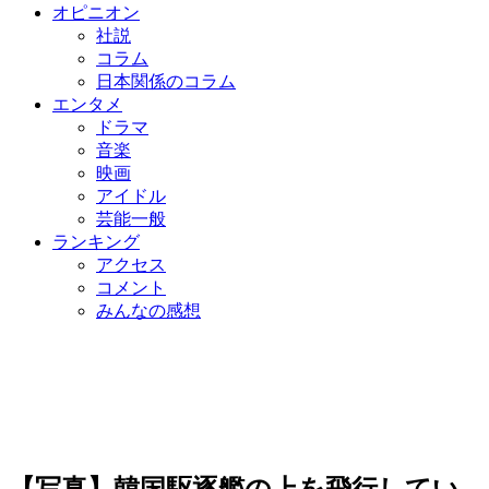
オピニオン
社説
コラム
日本関係のコラム
エンタメ
ドラマ
音楽
映画
アイドル
芸能一般
ランキング
アクセス
コメント
みんなの感想
【写真】韓国駆逐艦の上を飛行してい