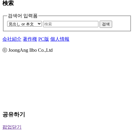
検索
검색어 입력폼
검색
会社紹介
著作権
PC版
個人情報
ⓒ JoongAng Ilbo Co.,Ltd
공유하기
팝업닫기