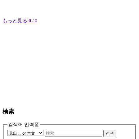
もっと見る
0
/ 0
検索
검색어 입력폼
검색