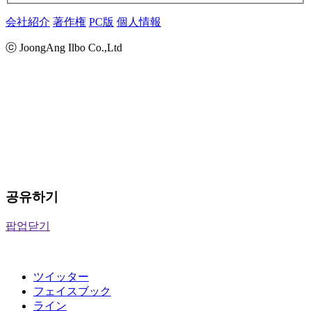
会社紹介
著作権
PC版
個人情報
ⓒ JoongAng Ilbo Co.,Ltd
공유하기
팝업닫기
ツイッター
フェイスブック
ライン