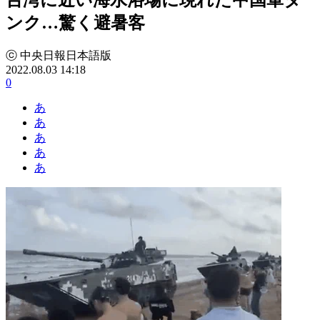
ンク…驚く避暑客
ⓒ 中央日報日本語版
2022.08.03 14:18
0
あ
あ
あ
あ
あ