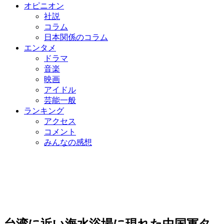
オピニオン
社説
コラム
日本関係のコラム
エンタメ
ドラマ
音楽
映画
アイドル
芸能一般
ランキング
アクセス
コメント
みんなの感想
台湾に近い海水浴場に現れた中国軍タ