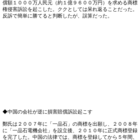
償額１０００万人民元（約１億９６００万円）を求める商標
権侵害訴訟を起こした。ククとしては呆れ返ることだった。
反訴で簡単に勝てると判断したが、誤算だった。
◆中国の会社が逆に損害賠償訴訟起こす
鄭氏は２００７年に「一品石」の商標を出願し、２００８年
に「一品石電機会社」を設立後、２０１０年に正式商標登録
を完了した。中国の法律では、商標を登録してから５年間、