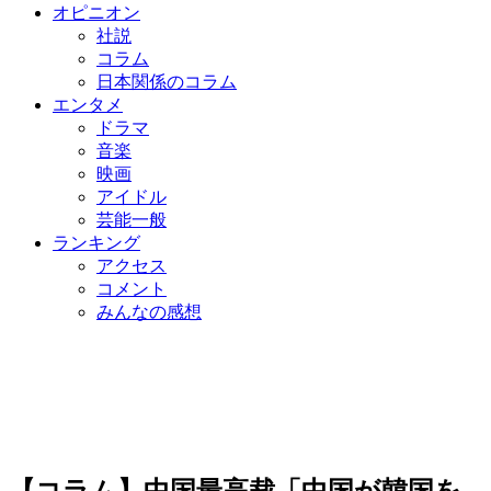
オピニオン
社説
コラム
日本関係のコラム
エンタメ
ドラマ
音楽
映画
アイドル
芸能一般
ランキング
アクセス
コメント
みんなの感想
【コラム】中国最高裁「中国が韓国を