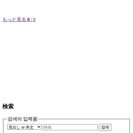
もっと見る
0
/ 0
検索
검색어 입력폼
검색