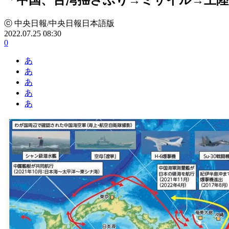
ⓒ 中央日報/中央日報日本語版
2022.07.25 08:30
0
あ
あ
あ
あ
あ