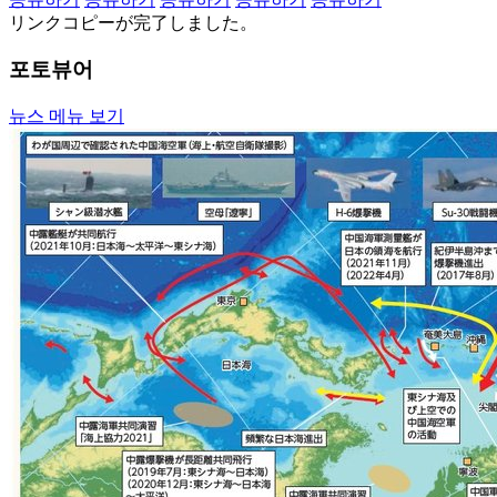
リンクコピーが完了しました。
포토뷰어
뉴스 메뉴 보기