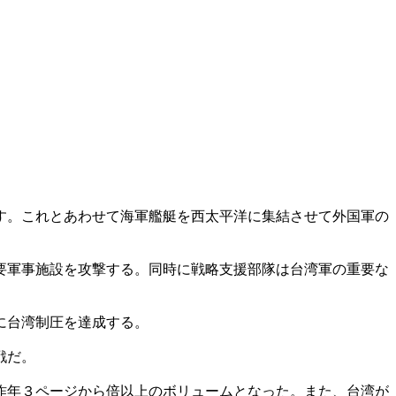
す。これとあわせて海軍艦艇を西太平洋に集結させて外国軍の
要軍事施設を攻撃する。同時に戦略支援部隊は台湾軍の重要な
に台湾制圧を達成する。
戦だ。
昨年３ページから倍以上のボリュームとなった。また、台湾が