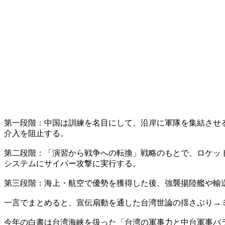
第一段階：中国は訓練を名目にして、沿岸に軍隊を集結させ
介入を阻止する。
第二段階：「演習から戦争への転換」戦略のもとで、ロケッ
システムにサイバー攻撃に実行する。
第三段階：海上・航空で優勢を獲得した後、強襲揚陸艦や輸
一言でまとめると、宣伝扇動を通した台湾世論の揺さぶり→
今年の白書は台湾海峡を扱った「台湾の軍事力と中台軍事バ