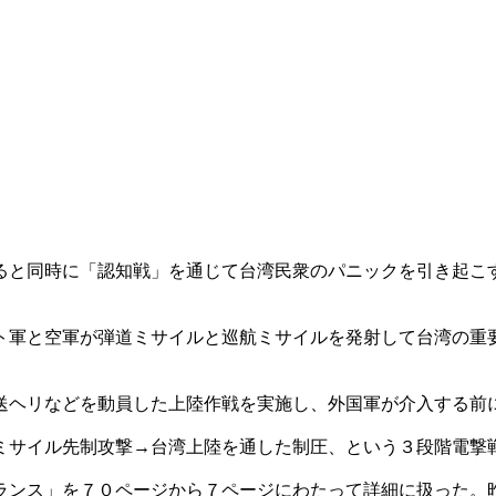
ると同時に「認知戦」を通じて台湾民衆のパニックを引き起こ
ト軍と空軍が弾道ミサイルと巡航ミサイルを発射して台湾の重
送ヘリなどを動員した上陸作戦を実施し、外国軍が介入する前
ミサイル先制攻撃→台湾上陸を通した制圧、という３段階電撃
ランス」を７０ページから７ページにわたって詳細に扱った。