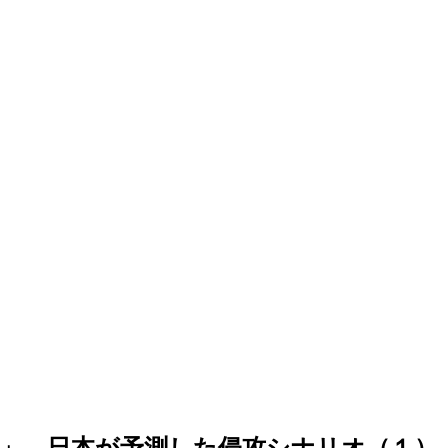
」 日本が予測した侵攻シナリオ（１）