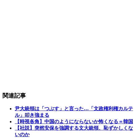
関連記事
尹大統領は「つぶす」と言った…「文政権利権カルテ
ル」叩き強まる
【時視各角】中国のようにならないか怖くなる＝韓国
【社説】突然安保を強調する文大統領、恥ずかしくな
いのか