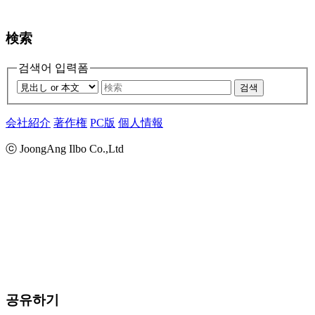
検索
검색어 입력폼
검색
会社紹介
著作権
PC版
個人情報
ⓒ JoongAng Ilbo Co.,Ltd
공유하기