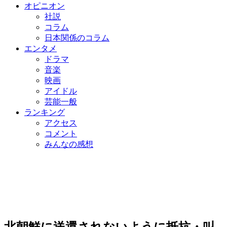
オピニオン
社説
コラム
日本関係のコラム
エンタメ
ドラマ
音楽
映画
アイドル
芸能一般
ランキング
アクセス
コメント
みんなの感想
北朝鮮に送還されないように抵抗・叫