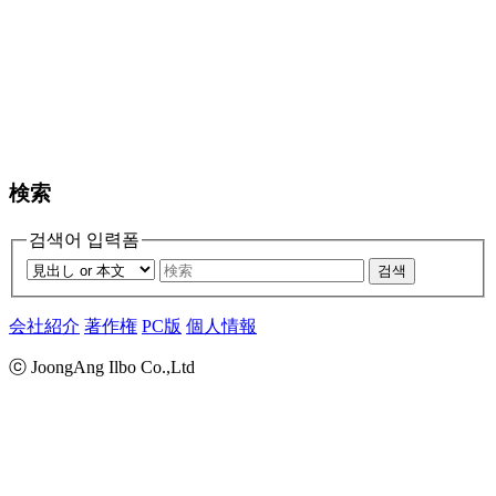
検索
검색어 입력폼
검색
会社紹介
著作権
PC版
個人情報
ⓒ JoongAng Ilbo Co.,Ltd