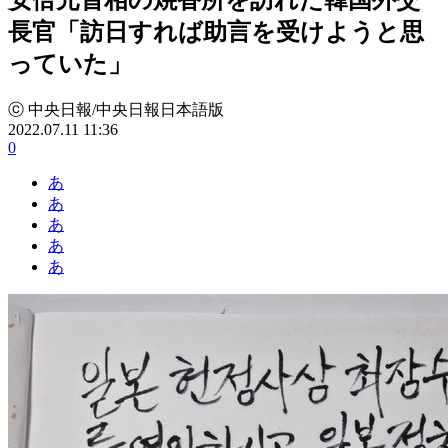
長官「訪日すれば助言を受けようと思
っていた」
ⓒ 中央日報/中央日報日本語版
2022.07.11 11:36
0
あ
あ
あ
あ
あ