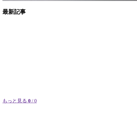
最新記事
もっと見る
0
/ 0