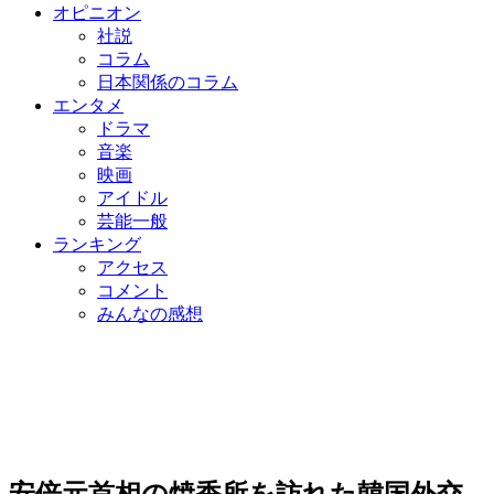
オピニオン
社説
コラム
日本関係のコラム
エンタメ
ドラマ
音楽
映画
アイドル
芸能一般
ランキング
アクセス
コメント
みんなの感想
安倍元首相の焼香所を訪れた韓国外交