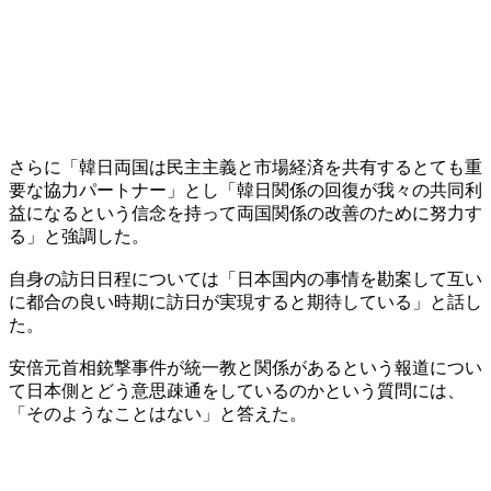
さらに「韓日両国は民主主義と市場経済を共有するとても重
要な協力パートナー」とし「韓日関係の回復が我々の共同利
益になるという信念を持って両国関係の改善のために努力す
る」と強調した。
自身の訪日日程については「日本国内の事情を勘案して互い
に都合の良い時期に訪日が実現すると期待している」と話し
た。
安倍元首相銃撃事件が統一教と関係があるという報道につい
て日本側とどう意思疎通をしているのかという質問には、
「そのようなことはない」と答えた。