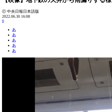
ⓒ 中央日報日本語版
2022.06.30 16:08
0
あ
あ
あ
あ
あ