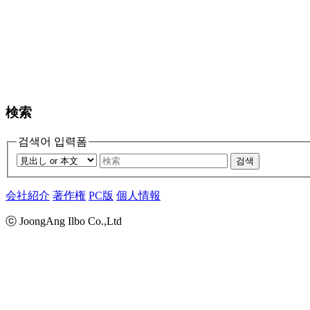
検索
검색어 입력폼
검색
会社紹介
著作権
PC版
個人情報
ⓒ JoongAng Ilbo Co.,Ltd