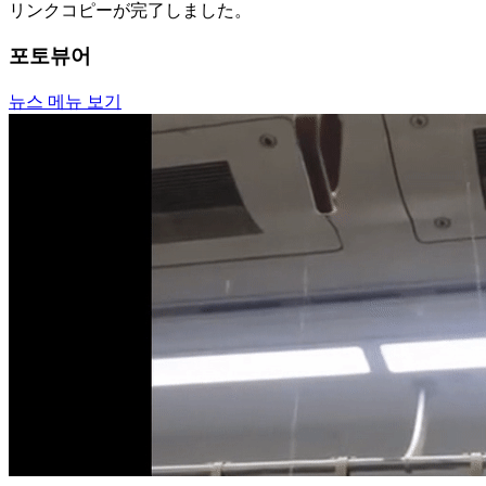
リンクコピーが完了しました。
포토뷰어
뉴스 메뉴 보기