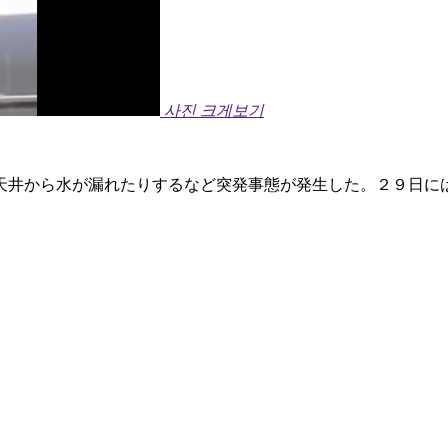
사진 크게보기
天井から水が漏れたりするなど突発事態が発生した。２９日に