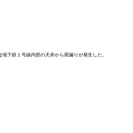
は地下鉄１号線内部の天井から雨漏りが発生した。