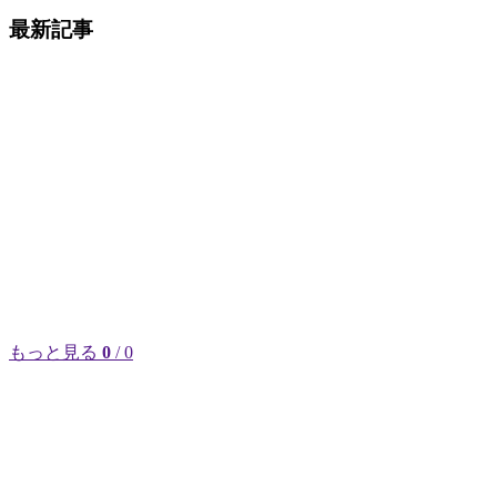
最新記事
もっと見る
0
/ 0