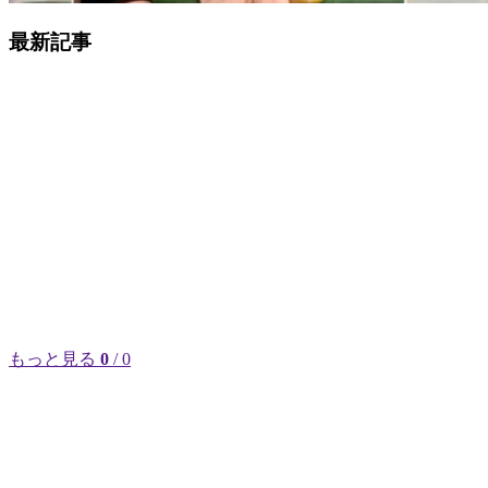
最新記事
もっと見る
0
/ 0