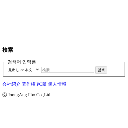
検索
검색어 입력폼
검색
会社紹介
著作権
PC版
個人情報
ⓒ JoongAng Ilbo Co.,Ltd