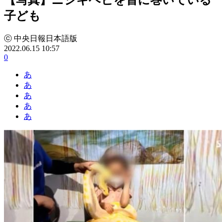
子ども
ⓒ 中央日報日本語版
2022.06.15 10:57
0
あ
あ
あ
あ
あ