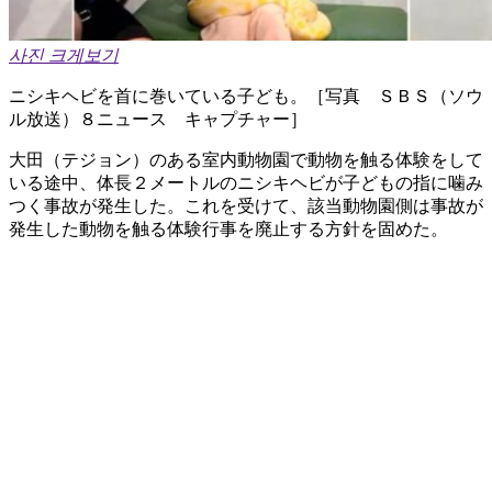
사진 크게보기
ニシキヘビを首に巻いている子ども。［写真 ＳＢＳ（ソウ
ル放送）８ニュース キャプチャー］
大田（テジョン）のある室内動物園で動物を触る体験をして
いる途中、体長２メートルのニシキヘビが子どもの指に噛み
つく事故が発生した。これを受けて、該当動物園側は事故が
発生した動物を触る体験行事を廃止する方針を固めた。