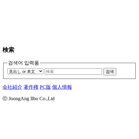
検索
검색어 입력폼
검색
会社紹介
著作権
PC版
個人情報
ⓒ JoongAng Ilbo Co.,Ltd