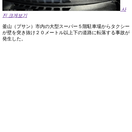
사
진 크게보기
釜山（プサン）市内の大型スーパー５階駐車場からタクシー
が壁を突き抜け２０メートル以上下の道路に転落する事故が
発生した。