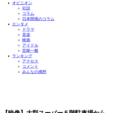
オピニオン
社説
コラム
日本関係のコラム
エンタメ
ドラマ
音楽
映画
アイドル
芸能一般
ランキング
アクセス
コメント
みんなの感想
【映像】大型スーパー５階駐車場から