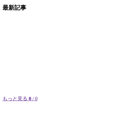
最新記事
もっと見る
0
/ 0