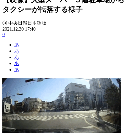
タクシーが転落する様子
ⓒ 中央日報日本語版
2021.12.30 17:40
0
あ
あ
あ
あ
あ