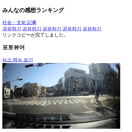
みんなの感想ランキング
社会・文化 記事
공유하기
공유하기
공유하기
공유하기
공유하기
リンクコピーが完了しました。
포토뷰어
뉴스 메뉴 보기