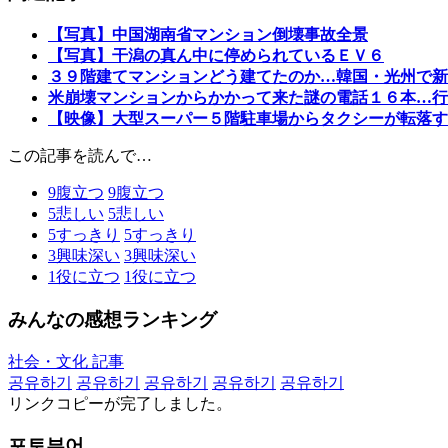
【写真】中国湖南省マンション倒壊事故全景
【写真】干潟の真ん中に停められているＥＶ６
３９階建てマンションどう建てたのか…韓国・光州で新
米崩壊マンションからかかって来た謎の電話１６本…行
【映像】大型スーパー５階駐車場からタクシーが転落す
この記事を読んで…
9
腹立つ
9
腹立つ
5
悲しい
5
悲しい
5
すっきり
5
すっきり
3
興味深い
3
興味深い
1
役に立つ
1
役に立つ
みんなの感想ランキング
社会・文化 記事
공유하기
공유하기
공유하기
공유하기
공유하기
リンクコピーが完了しました。
포토뷰어