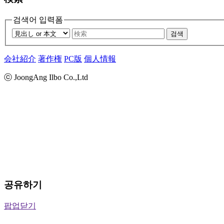
검색어 입력폼
검색
会社紹介
著作権
PC版
個人情報
ⓒ JoongAng Ilbo Co.,Ltd
공유하기
팝업닫기