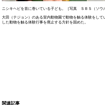
ニシキヘビを首に巻いている子ども。［写真 ＳＢＳ（ソウ
大田（テジョン）のある室内動物園で動物を触る体験をして
した動物を触る体験行事を廃止する方針を固めた。
関連記事