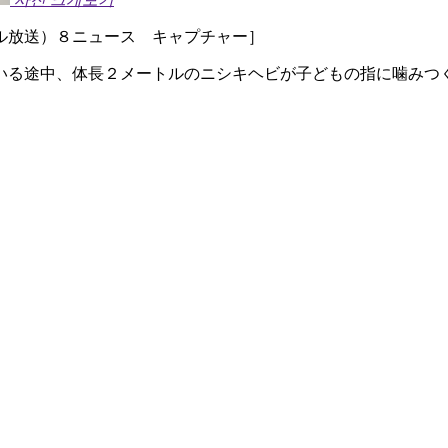
ル放送）８ニュース キャプチャー］
いる途中、体長２メートルのニシキヘビが子どもの指に噛みつ