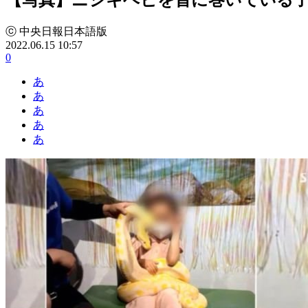
ⓒ 中央日報日本語版
2022.06.15 10:57
0
あ
あ
あ
あ
あ