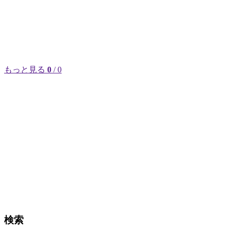
もっと見る
0
/ 0
検索