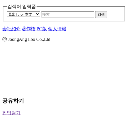
검색어 입력폼
검색
会社紹介
著作権
PC版
個人情報
ⓒ JoongAng Ilbo Co.,Ltd
공유하기
팝업닫기