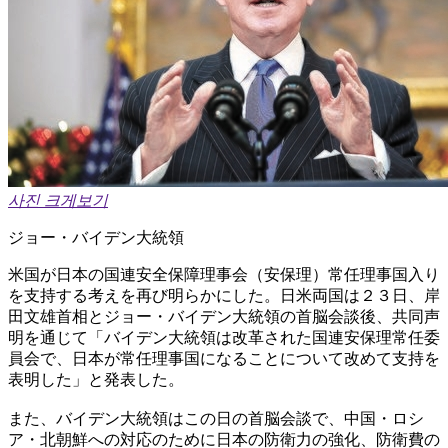
사진 크게보기
ジョー・バイデン大統領
米国が日本の国連安全保障理事会（安保理）常任理事国入り
を支持する考えを再び明らかにした。日米両国は２３日、岸
田文雄首相とジョー・バイデン大統領の首脳会談後、共同声
明を通じて「バイデン大統領は改革された国連安保理常任委
員会で、日本が常任理事国になることについて改めて支持を
表明した」と発表した。
また、バイデン大統領はこの日の首脳会談で、中国・ロシ
ア・北朝鮮への対応のために日本の防衛力の強化、防衛費の