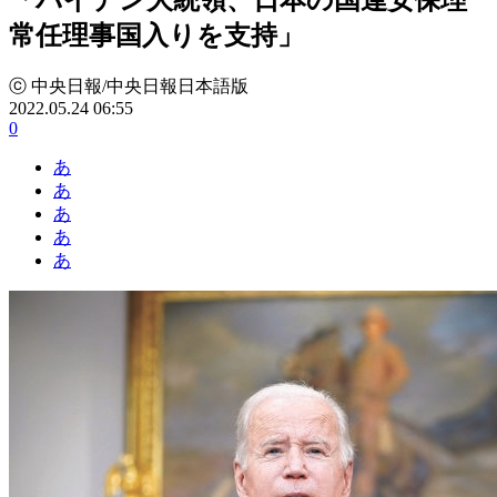
常任理事国入りを支持」
ⓒ 中央日報/中央日報日本語版
2022.05.24 06:55
0
あ
あ
あ
あ
あ