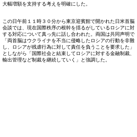
大幅増額を支持する考えを明確にした。
この日午前１１時３０分から東京迎賓館で開かれた日米首脳
会談では、現在国際秩序の根幹を揺るがしているロシアに対
する対応について真っ先に話し合われた。両国は共同声明で
「両首脳はウクライナを不当に侵略したロシアの行動を非難
し、ロシアが残虐行為に対して責任を負うことを要求した」
としながら「国際社会と結束してロシアに対する金融制裁、
輸出管理など制裁を継続していく」と強調した。