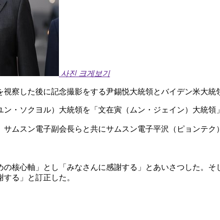
사진 크게보기
を視察した後に記念撮影をする尹錫悦大統領とバイデン米大統
ユン・ソクヨル）大統領を「文在寅（ムン・ジェイン）大統領
）サムスン電子副会長らと共にサムスン電子平沢（ピョンテク
めの核心軸」とし「みなさんに感謝する」とあいさつした。そ
謝する」と訂正した。