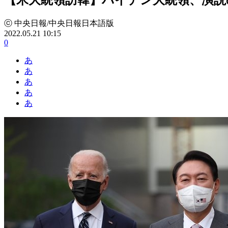
ⓒ 中央日報/中央日報日本語版
2022.05.21 10:15
0
あ
あ
あ
あ
あ