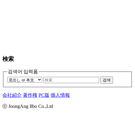
検索
검색어 입력폼
검색
会社紹介
著作権
PC版
個人情報
ⓒ JoongAng Ilbo Co.,Ltd