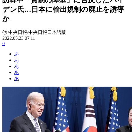
デン氏…日本に輸出規制の廃止を誘導
か
ⓒ 中央日報/中央日報日本語版
2022.05.23 07:11
0
あ
あ
あ
あ
あ