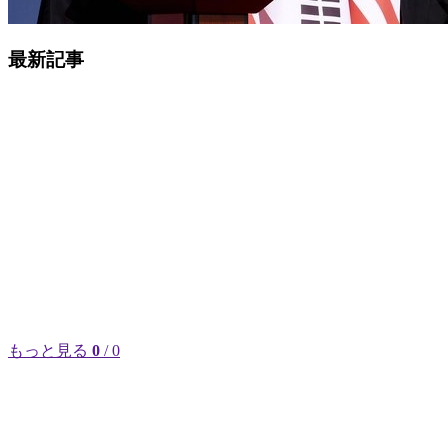
最新記事
もっと見る
0
/ 0