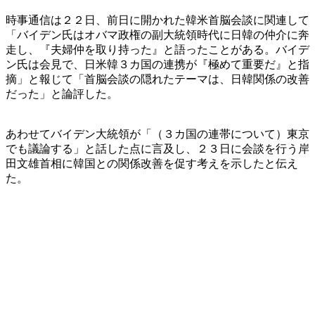
時事通信は２２日、前日に開かれた韓米首脳会談に関連して
「バイデン氏はオバマ政権の副大統領時代に日韓の仲介に奔
走し、『夫婦仲を取り持った』と語ったことがある。バイデ
ン氏は会見で、日米韓３カ国の連携が『極めて重要だ』と指
摘」と報じて「首脳会談の隠れたテーマは、日韓関係の改善
だった」と論評した。
あわせてバイデン大統領が「（３カ国の連帯について）東京
でも議論する」と話した点に言及し、２３日に会談を行う岸
田文雄首相に韓国との関係改善を促す考えを示したと伝え
た。