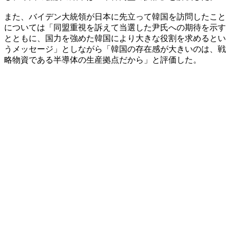
また、バイデン大統領が日本に先立って韓国を訪問したこと
については「同盟重視を訴えて当選した尹氏への期待を示す
とともに、国力を強めた韓国により大きな役割を求めるとい
うメッセージ」としながら「韓国の存在感が大きいのは、戦
略物資である半導体の生産拠点だから」と評価した。