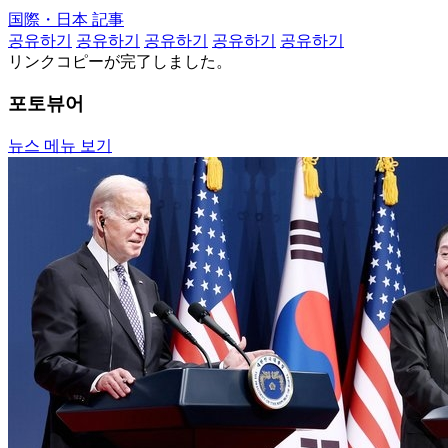
国際・日本 記事
공유하기
공유하기
공유하기
공유하기
공유하기
リンクコピーが完了しました。
포토뷰어
뉴스 메뉴 보기