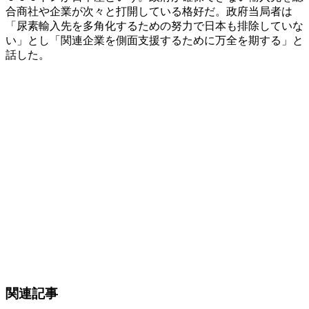
合商社や企業が次々と打開している格好だ。政府当局者は
「尿素輸入先を多角化するための努力で日本も排除していな
い」とし「関連企業を側面支援するために万全を期する」と
話した。
関連記事