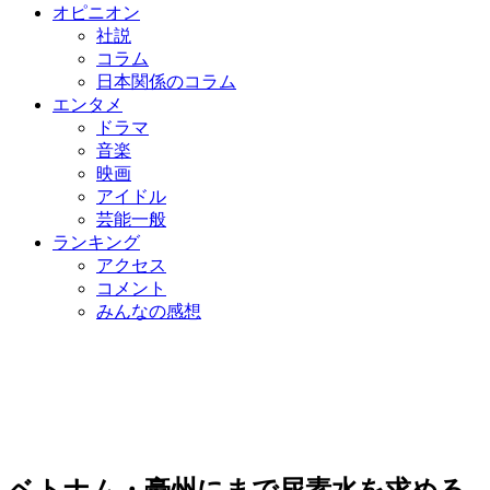
オピニオン
社説
コラム
日本関係のコラム
エンタメ
ドラマ
音楽
映画
アイドル
芸能一般
ランキング
アクセス
コメント
みんなの感想
ベトナム・豪州にまで尿素水を求める