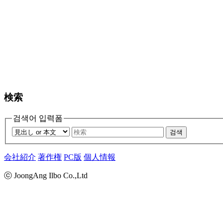
検索
검색어 입력폼
검색
会社紹介
著作権
PC版
個人情報
ⓒ JoongAng Ilbo Co.,Ltd