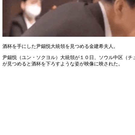
酒杯を手にした尹錫悦大統領を見つめる金建希夫人。
尹錫悦（ユン・ソクヨル）大統領が１０日、ソウル中区（チ
が見つめると酒杯を下ろすような姿が映像に映された。