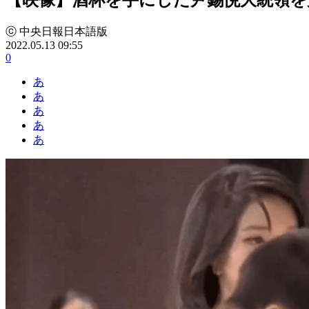
ⓒ 中央日報日本語版
2022.05.13 09:55
0
あ
あ
あ
あ
あ