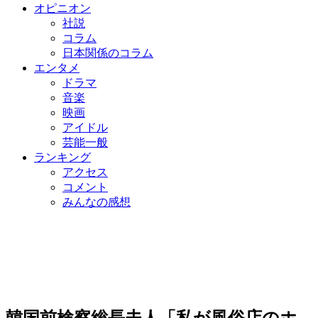
オピニオン
社説
コラム
日本関係のコラム
エンタメ
ドラマ
音楽
映画
アイドル
芸能一般
ランキング
アクセス
コメント
みんなの感想
韓国前検察総長夫人「私が風俗店のホ