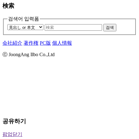
検索
검색어 입력폼
검색
会社紹介
著作権
PC版
個人情報
ⓒ JoongAng Ilbo Co.,Ltd
공유하기
팝업닫기