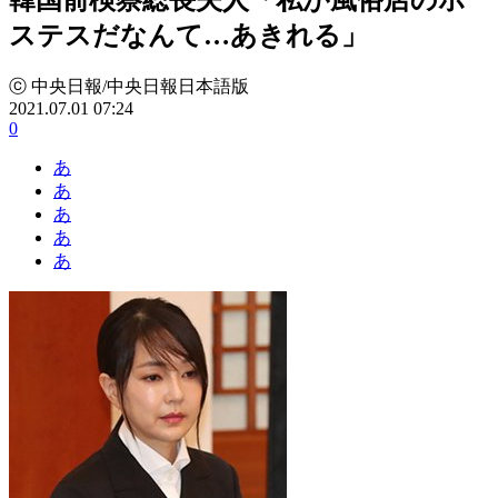
ステスだなんて…あきれる」
ⓒ 中央日報/中央日報日本語版
2021.07.01 07:24
0
あ
あ
あ
あ
あ