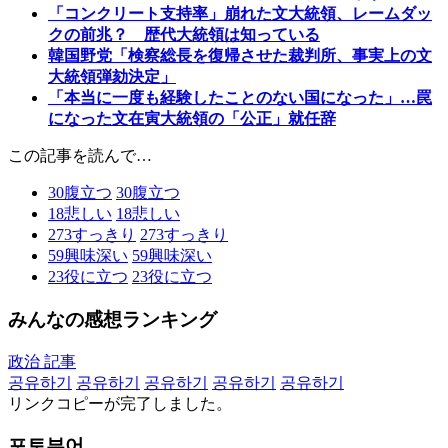
「コンクリート支持率」崩れた文大統領、レームダッ
クの前兆？ 歴代大統領は知っている
韓国野党「検察総長を復帰させた裁判所、事実上の文
大統領弾劾決定」
「本当に一度も経験したことのない国になった」…罠
になった文在寅大統領の「公正」就任辞
この記事を読んで…
30
腹立つ
30
腹立つ
18
悲しい
18
悲しい
273
すっきり
273
すっきり
59
興味深い
59
興味深い
23
役に立つ
23
役に立つ
みんなの感想ランキング
政治 記事
공유하기
공유하기
공유하기
공유하기
공유하기
リンクコピーが完了しました。
포토뷰어