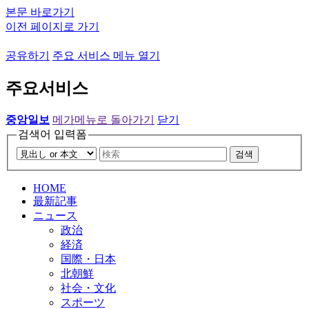
본문 바로가기
이전 페이지로 가기
공유하기
주요 서비스 메뉴 열기
주요서비스
중앙일보
메가메뉴로 돌아가기
닫기
검색어 입력폼
검색
HOME
最新記事
ニュース
政治
経済
国際・日本
北朝鮮
社会・文化
スポーツ