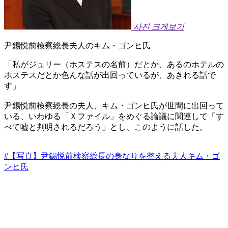
사진 크게보기
尹錫悦前検察総長夫人のキム・ゴンヒ氏
「私がジュリー（ホステスの名前）だとか、あるのホテルの
ホステスだとか色んな話が出回っているが、あきれる話で
す」
尹錫悦前検察総長の夫人、キム・ゴンヒ氏が世間に出回って
いる、いわゆる「Ｘファイル」をめぐる論議に関連して「す
べて嘘と判明されるだろう」とし、このように話した。
#【写真】尹錫悦前検察総長の身なりを整える夫人キム・ゴ
ンヒ氏