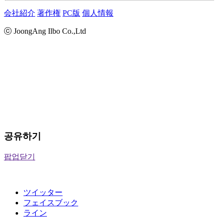
会社紹介
著作権
PC版
個人情報
ⓒ JoongAng Ilbo Co.,Ltd
공유하기
팝업닫기
ツイッター
フェイスブック
ライン