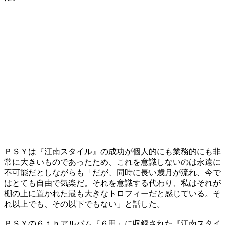
ＰＳＹは『江南スタイル』の成功が個人的にも業務的にも非
常に大きいものであったため、これを意識しないのは永遠に
不可能だとしながらも「だが、同時に長い歳月が流れ、今で
はとても自由で気楽だ。それを意識する代わり、私はそれが
棚の上に置かれた最も大きなトロフィーだと感じている。そ
れ以上でも、その以下でもない」と話した。
ＰＳＹの６ｔｈアルバム『６甲』に収録された『江南スタイ