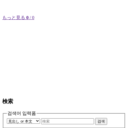
もっと見る
0
/ 0
検索
검색어 입력폼
검색