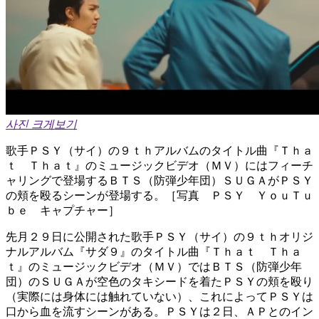
사진 크게보기
歌手ＰＳＹ（サイ）の９ｔｈアルバムのタイトル曲『Ｔｈａ
ｔ Ｔｈａｔ』のミュージックビデオ（ＭＶ）にはフィーチ
ャリングで登場するＢＴＳ（防弾少年団）ＳＵＧＡがＰＳＹ
の頬を殴るシーンが登場する。［写真 ＰＳＹ ＹｏｕＴｕ
ｂｅ キャプチャー］
先月２９日に公開された歌手ＰＳＹ（サイ）の９ｔｈオリジ
ナルアルバム『サダ９』のタイトル曲『Ｔｈａｔ Ｔｈａ
ｔ』のミュージックビデオ（ＭＶ）ではＢＴＳ（防弾少年
団）のＳＵＧＡが空色のタキシードを着たＰＳＹの頬を殴り
（実際には身体には触れていない）、これによってＰＳＹは
口から血を流すシーンがある。ＰＳＹは２日、ＡＰとのイン