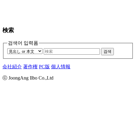
検索
검색어 입력폼
검색
会社紹介
著作権
PC版
個人情報
ⓒ JoongAng Ilbo Co.,Ltd