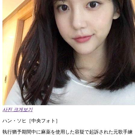
사진 크게보기
ハン・ソヒ［中央フォト］
執行猶予期間中に麻薬を使用した容疑で起訴された元歌手練