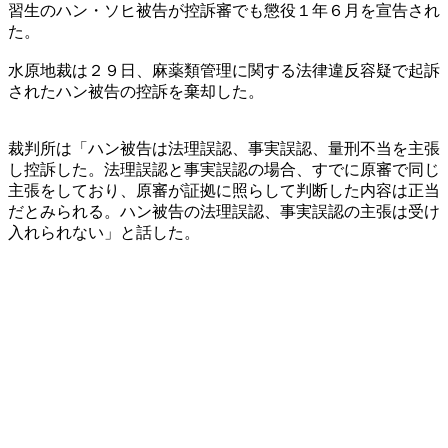
習生のハン・ソヒ被告が控訴審でも懲役１年６月を宣告され
た。
水原地裁は２９日、麻薬類管理に関する法律違反容疑で起訴
されたハン被告の控訴を棄却した。
裁判所は「ハン被告は法理誤認、事実誤認、量刑不当を主張
し控訴した。法理誤認と事実誤認の場合、すでに原審で同じ
主張をしており、原審が証拠に照らして判断した内容は正当
だとみられる。ハン被告の法理誤認、事実誤認の主張は受け
入れられない」と話した。