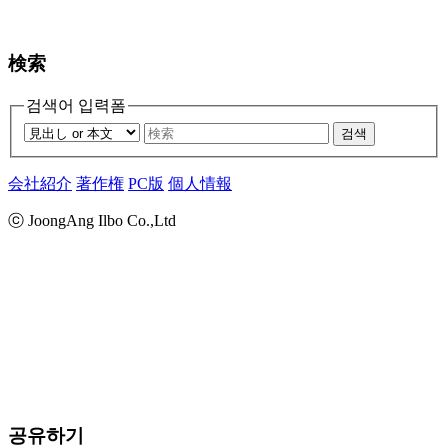
検索
검색어 입력폼
검색
会社紹介
著作権
PC版
個人情報
ⓒ JoongAng Ilbo Co.,Ltd
공유하기