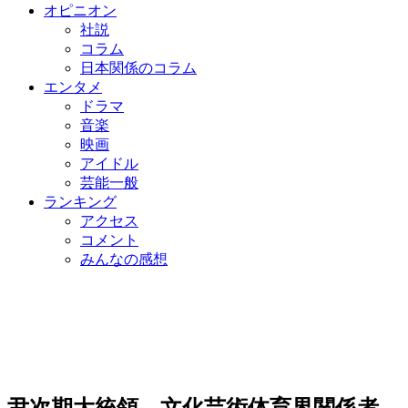
オピニオン
社説
コラム
日本関係のコラム
エンタメ
ドラマ
音楽
映画
アイドル
芸能一般
ランキング
アクセス
コメント
みんなの感想
尹次期大統領、文化芸術体育界関係者