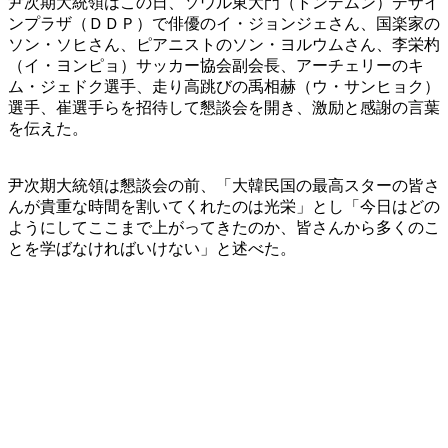
尹次期大統領はこの日、ソウル東大門（トンデムン）デザイ
ンプラザ（ＤＤＰ）で俳優のイ・ジョンジェさん、国楽家の
ソン・ソヒさん、ピアニストのソン・ヨルウムさん、李栄杓
（イ・ヨンピョ）サッカー協会副会長、アーチェリーのキ
ム・ジェドク選手、走り高跳びの禹相赫（ウ・サンヒョク）
選手、崔選手らを招待して懇談会を開き、激励と感謝の言葉
を伝えた。
尹次期大統領は懇談会の前、「大韓民国の最高スターの皆さ
んが貴重な時間を割いてくれたのは光栄」とし「今日はどの
ようにしてここまで上がってきたのか、皆さんから多くのこ
とを学ばなければいけない」と述べた。