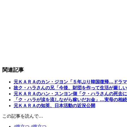
関連記事
元ＫＡＲＡのカン・ジヨン「５年ぶり韓国復帰…ドラマ
故ク・ハラさんの兄「今後、財団を作って生活が厳しい
元ＫＡＲＡのハン・スンヨン側「ク・ハラさんの死去に
「ク・ハラが涙を流しながら稼いだお金」…実母の相続
元ＫＡＲＡの知英、日本活動の近況公開
この記事を読んで…
4
腹立つ
4
腹立つ