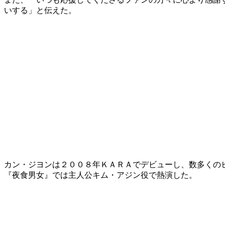
いする」と伝えた。
カン・ジヨンは２００８年ＫＡＲＡでデビューし、数多くの
『夜食男女』では主人公キム・アジン役で熱演した。