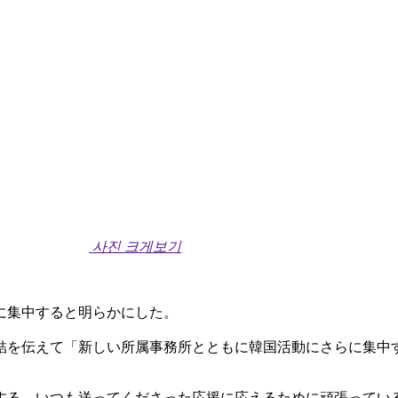
사진 크게보기
に集中すると明らかにした。
結を伝えて「新しい所属事務所とともに韓国活動にさらに集中
する。いつも送ってくださった応援に応えるために頑張ってい