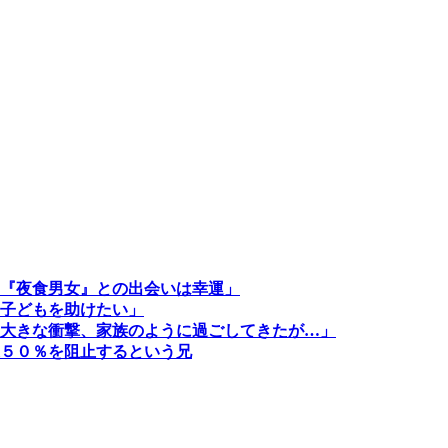
『夜食男女』との出会いは幸運」
子どもを助けたい」
大きな衝撃、家族のように過ごしてきたが…」
５０％を阻止するという兄