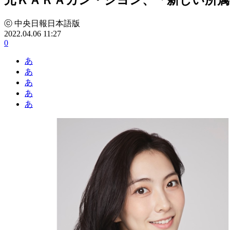
ⓒ 中央日報日本語版
2022.04.06 11:27
0
あ
あ
あ
あ
あ