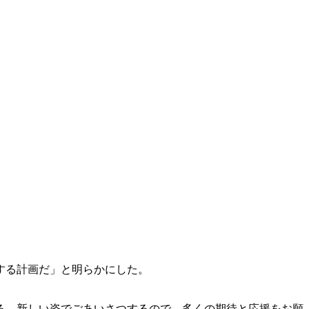
する計画だ」と明らかにした。
る。新しい姿でごあいさつするので、多くの期待と応援をお願