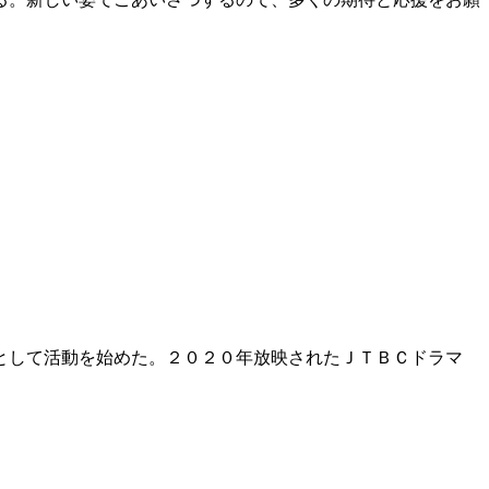
として活動を始めた。２０２０年放映されたＪＴＢＣドラマ