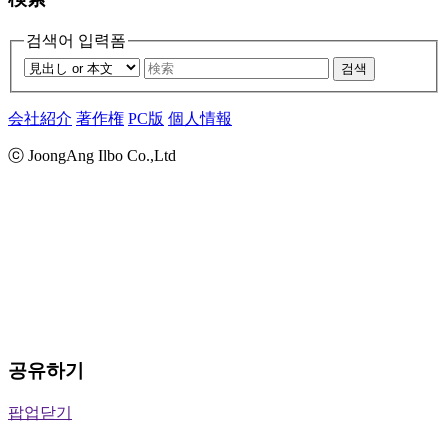
검색어 입력폼
검색
会社紹介
著作権
PC版
個人情報
ⓒ JoongAng Ilbo Co.,Ltd
공유하기
팝업닫기