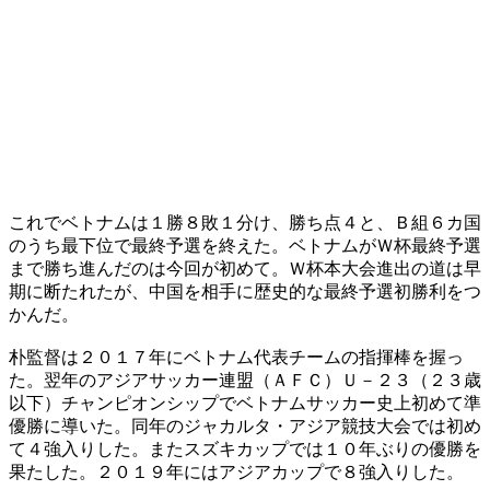
これでベトナムは１勝８敗１分け、勝ち点４と、Ｂ組６カ国
のうち最下位で最終予選を終えた。ベトナムがＷ杯最終予選
まで勝ち進んだのは今回が初めて。Ｗ杯本大会進出の道は早
期に断たれたが、中国を相手に歴史的な最終予選初勝利をつ
かんだ。
朴監督は２０１７年にベトナム代表チームの指揮棒を握っ
た。翌年のアジアサッカー連盟（ＡＦＣ）Ｕ－２３（２３歳
以下）チャンピオンシップでベトナムサッカー史上初めて準
優勝に導いた。同年のジャカルタ・アジア競技大会では初め
て４強入りした。またスズキカップでは１０年ぶりの優勝を
果たした。２０１９年にはアジアカップで８強入りした。