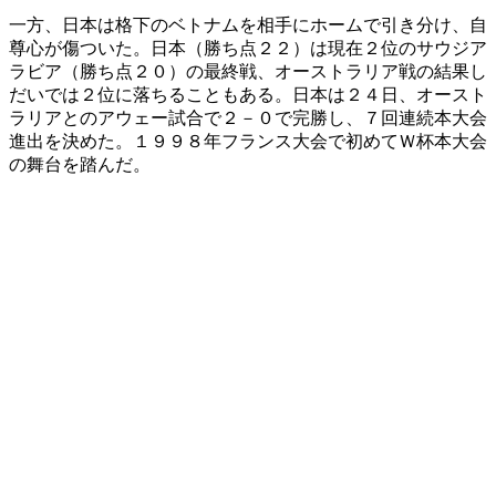
一方、日本は格下のベトナムを相手にホームで引き分け、自
尊心が傷ついた。日本（勝ち点２２）は現在２位のサウジア
ラビア（勝ち点２０）の最終戦、オーストラリア戦の結果し
だいでは２位に落ちることもある。日本は２４日、オースト
ラリアとのアウェー試合で２－０で完勝し、７回連続本大会
進出を決めた。１９９８年フランス大会で初めてＷ杯本大会
の舞台を踏んだ。