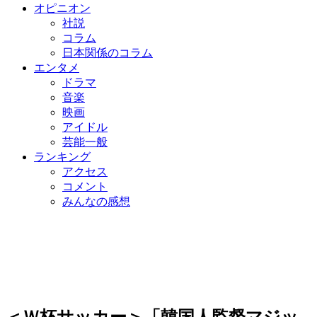
オピニオン
社説
コラム
日本関係のコラム
エンタメ
ドラマ
音楽
映画
アイドル
芸能一般
ランキング
アクセス
コメント
みんなの感想
＜Ｗ杯サッカー＞「韓国人監督マジッ