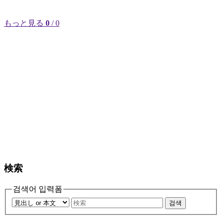
もっと見る
0
/ 0
検索
검색어 입력폼
검색