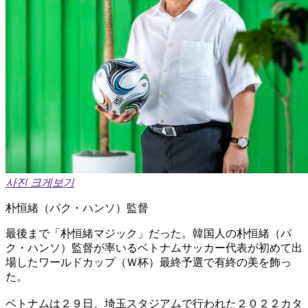
사진 크게보기
朴恒緒（パク・ハンソ）監督
最後まで「朴恒緒マジック」だった。韓国人の朴恒緒（パ
ク・ハンソ）監督が率いるベトナムサッカー代表が初めて出
場したワールドカップ（Ｗ杯）最終予選で有終の美を飾っ
た。
ベトナムは２９日、埼玉スタジアムで行われた２０２２カタ