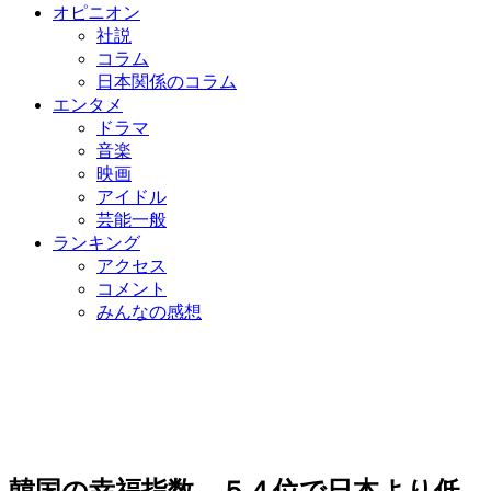
オピニオン
社説
コラム
日本関係のコラム
エンタメ
ドラマ
音楽
映画
アイドル
芸能一般
ランキング
アクセス
コメント
みんなの感想
韓国の幸福指数、５４位で日本より低