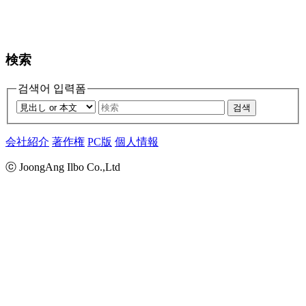
検索
검색어 입력폼
검색
会社紹介
著作権
PC版
個人情報
ⓒ JoongAng Ilbo Co.,Ltd