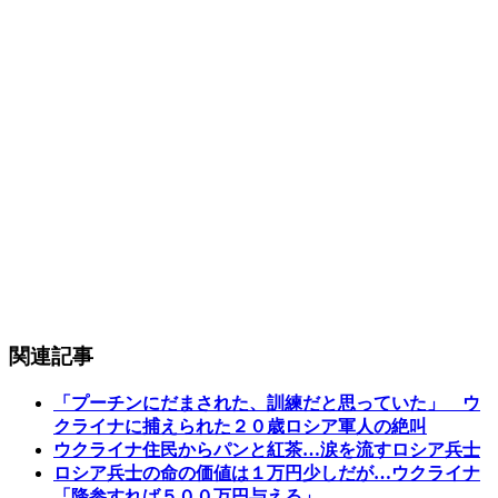
関連記事
「プーチンにだまされた、訓練だと思っていた」 ウ
クライナに捕えられた２０歳ロシア軍人の絶叫
ウクライナ住民からパンと紅茶…涙を流すロシア兵士
ロシア兵士の命の価値は１万円少しだが…ウクライナ
「降参すれば５００万円与える」