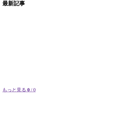
最新記事
もっと見る
0
/ 0