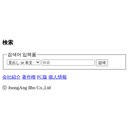
検索
검색어 입력폼
검색
会社紹介
著作権
PC版
個人情報
ⓒ JoongAng Ilbo Co.,Ltd