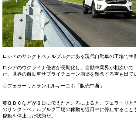
ロシアのサンクトペテルブルクにある現代自動車の工場で生
ロシアのウクライナ侵攻が長期化し、自動車業界が相次いで
た。世界の自動車サプライチェーン崩壊を懸念する声も出て
◇フェラーリとランボルギーニも「販売中断」
英ＢＢＣなどが８日に伝えたところによると、フェラーリと
のサンクトペテルブルク工場の稼動を近日中に停止すること
稼動を停止した状態だ。