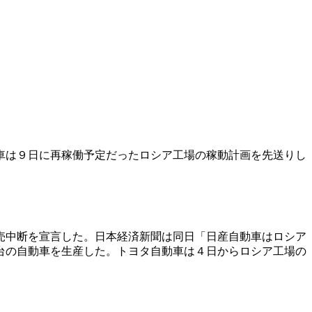
車は９日に再稼働予定だったロシア工場の稼動計画を先送りし
売中断を宣言した。日本経済新聞は同日「日産自動車はロシア
台の自動車を生産した。トヨタ自動車は４日からロシア工場の