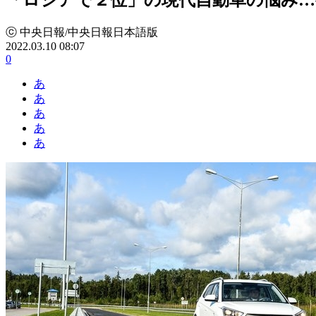
ⓒ 中央日報/中央日報日本語版
2022.03.10 08:07
0
あ
あ
あ
あ
あ