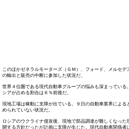
このほかゼネラルモーターズ（ＧＭ）、フォード、メルセデ
の輸出と販売の中断に参加した状況だ。
世界４位圏である現代自動車グループの悩みも深まっている
シアが占める割合は６％前後だ。
現地工場は稼動に支障が出ている。９日の自動車業界による
められていない状況だ。
ロシアのウクライナ侵攻後、現地で部品調達が難しくなった
開する方針だったが計画に支障が生じた。現代自動車関係者