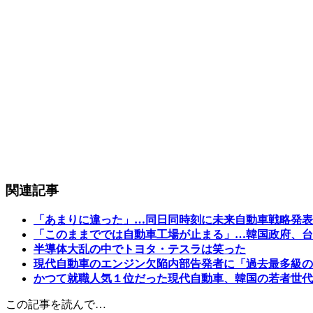
関連記事
「あまりに違った」…同日同時刻に未来自動車戦略発表
「このままででは自動車工場が止まる」…韓国政府、台
半導体大乱の中でトヨタ・テスラは笑った
現代自動車のエンジン欠陥内部告発者に「過去最多級の
かつて就職人気１位だった現代自動車、韓国の若者世代
この記事を読んで…