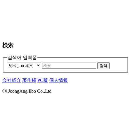
検索
검색어 입력폼
검색
会社紹介
著作権
PC版
個人情報
ⓒ JoongAng Ilbo Co.,Ltd