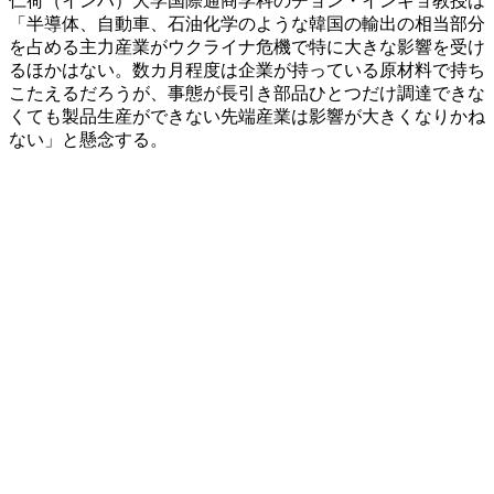
仁荷（インハ）大学国際通商学科のチョン・インギョ教授は
「半導体、自動車、石油化学のような韓国の輸出の相当部分
を占める主力産業がウクライナ危機で特に大きな影響を受け
るほかはない。数カ月程度は企業が持っている原材料で持ち
こたえるだろうが、事態が長引き部品ひとつだけ調達できな
くても製品生産ができない先端産業は影響が大きくなりかね
ない」と懸念する。