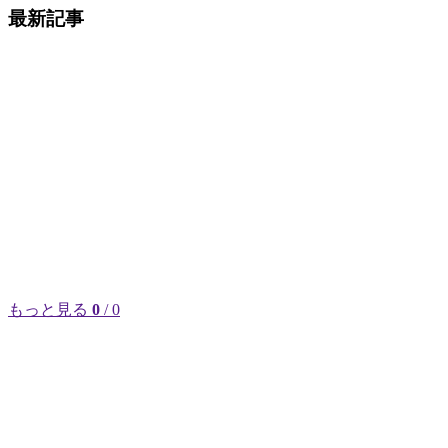
最新記事
もっと見る
0
/ 0