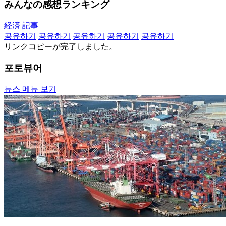
みんなの感想ランキング
経済 記事
공유하기
공유하기
공유하기
공유하기
공유하기
リンクコピーが完了しました。
포토뷰어
뉴스 메뉴 보기