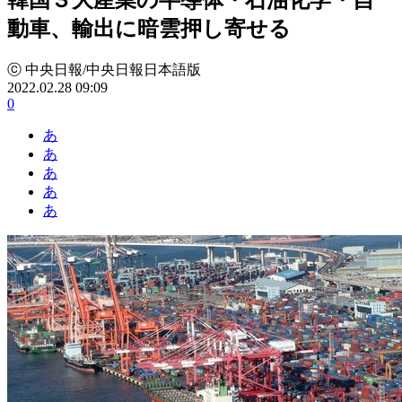
動車、輸出に暗雲押し寄せる
ⓒ 中央日報/中央日報日本語版
2022.02.28 09:09
0
あ
あ
あ
あ
あ