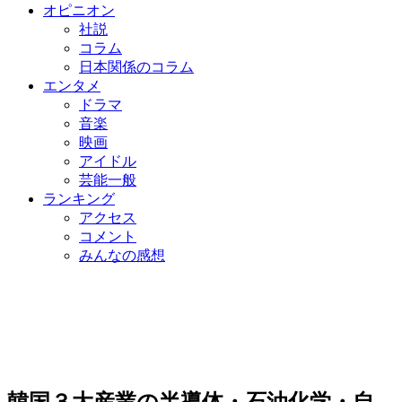
オピニオン
社説
コラム
日本関係のコラム
エンタメ
ドラマ
音楽
映画
アイドル
芸能一般
ランキング
アクセス
コメント
みんなの感想
韓国３大産業の半導体・石油化学・自