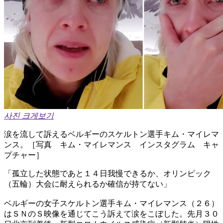
사진 크게보기
涙を流して訴えるベルギーのスケルトン選手キム・マイレマ
ンス。［写真 キム・マイレマンス インスタグラム キャ
プチャー］
「孤立した状態であと１４日我慢できるか、オリンピック
（五輪）大会に耐えられるか確信が持てない」
ベルギーの女子スケルトン選手キム・マイレマンス（２６）
はＳＮのＳ映像を通じてこう訴えて涙をこぼした。先月３０