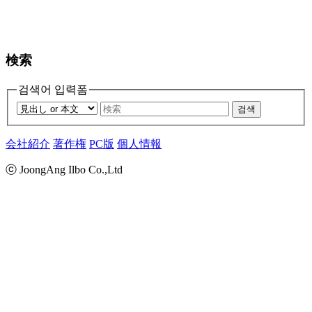
検索
검색어 입력폼
검색
会社紹介
著作権
PC版
個人情報
ⓒ JoongAng Ilbo Co.,Ltd