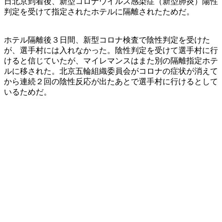
日北京到着後、新型コロナウイルス感染症（新型肺炎）陽性
判定を受けて指定されたホテルに隔離されたためだ。
ホテル隔離後３日間、新型コロナ検査で陰性判定を受けた
が、選手村には入れなかった。陰性判定を受けて選手村に行
けると信じていたが、マイレマンスはまた別の隔離指定ホテ
ルに移された。北京五輪組織委員会がコロナの症状が消えて
から連続２回の陰性反応が出たあとで選手村に行けるとして
いるためだ。