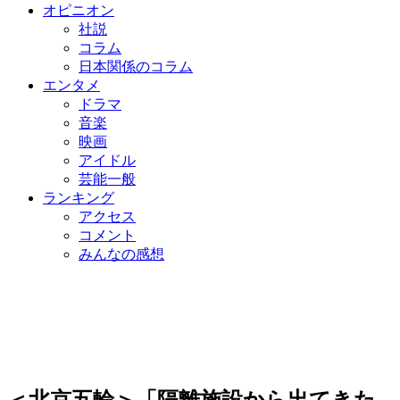
オピニオン
社説
コラム
日本関係のコラム
エンタメ
ドラマ
音楽
映画
アイドル
芸能一般
ランキング
アクセス
コメント
みんなの感想
＜北京五輪＞「隔離施設から出てきた