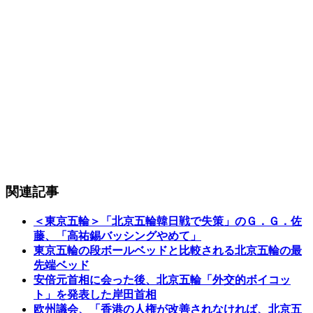
関連記事
＜東京五輪＞「北京五輪韓日戦で失策」のＧ．Ｇ．佐
藤、「高祐錫バッシングやめて」
東京五輪の段ボールベッドと比較される北京五輪の最
先端ベッド
安倍元首相に会った後、北京五輪「外交的ボイコッ
ト」を発表した岸田首相
欧州議会、「香港の人権が改善されなければ、北京五