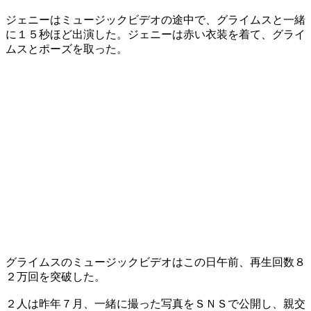
ジェニーはミュージックビデオの途中で、グライムスと一緒
に１５秒ほど出演した。ジェニーは赤い衣装を着て、グライ
ムスとポーズを取った。
グライムスのミュージックビデオはこの日午前、再生回数８
２万回を突破した。
２人は昨年７月、一緒に撮った写真をＳＮＳで公開し、親交