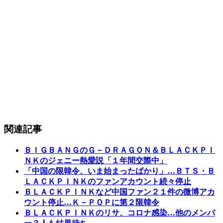
関連記事
ＢＩＧＢＡＮＧのＧ－ＤＲＡＧＯＮ＆ＢＬＡＣＫＰＩ
ＮＫのジェニー熱愛説「１年間交際中」
「中国の限韓令、いま始まったばかり」…ＢＴＳ・Ｂ
ＬＡＣＫＰＩＮＫのファンアカウント続々停止
ＢＬＡＣＫＰＩＮＫなど中国ファン２１件の微博アカ
ウント停止…Ｋ－ＰＯＰに第２限韓令
ＢＬＡＣＫＰＩＮＫのリサ、コロナ感染…他のメンバ