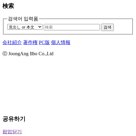
検索
검색어 입력폼
검색
会社紹介
著作権
PC版
個人情報
ⓒ JoongAng Ilbo Co.,Ltd
공유하기
팝업닫기