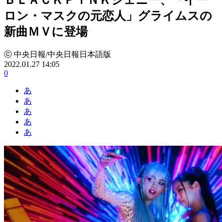
ロン・マスクの元恋人」グライムスの
新曲ＭＶに登場
ⓒ 中央日報/中央日報日本語版
2022.01.27 14:05
0
あ
あ
あ
あ
あ