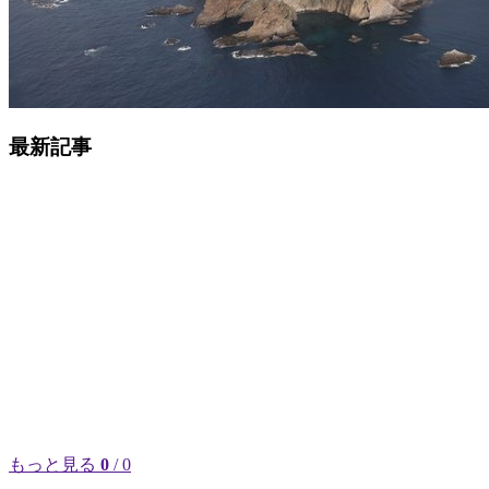
最新記事
もっと見る
0
/ 0