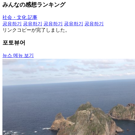
みんなの感想ランキング
社会・文化 記事
공유하기
공유하기
공유하기
공유하기
공유하기
リンクコピーが完了しました。
포토뷰어
뉴스 메뉴 보기