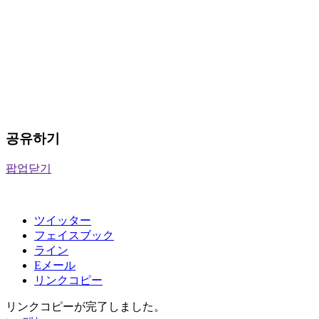
공유하기
팝업닫기
ツイッター
フェイスブック
ライン
Eメール
リンクコピー
リンクコピーが完了しました。