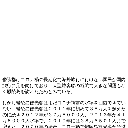
鬱陵郡はコロナ禍の長期化で海外旅行に行けない国民が国内
旅行に足を向けており、大型旅客船の就航で大きな問題もな
く鬱陵島を訪れたためとみている。
しかし鬱陵島観光客はまだコロナ禍前の水準を回復できてい
ない。鬱陵島観光客は２０１１年に初めて３５万人を超えた
のに続き２０１２年が３７万５０００人、２０１３年が４１
万５０００人水準で、２０１９年には３８万６５０１人まで
増えた。２０２０年の場合、コロナ禍で鬱陵島観光客が急減