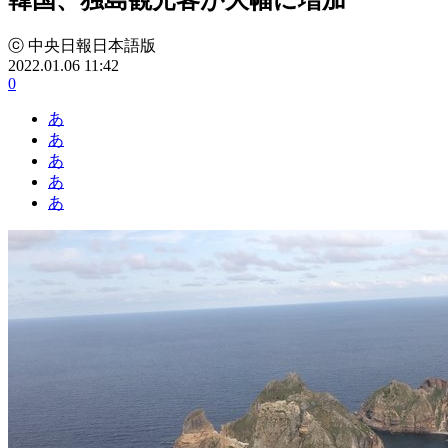
ⓒ 中央日報日本語版
2022.01.06 11:42
0
あ
あ
あ
あ
あ