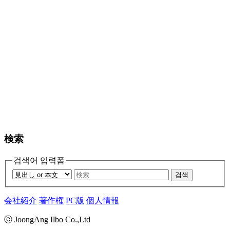
検索
검색어 입력폼
검색
会社紹介
著作権
PC版
個人情報
ⓒ JoongAng Ilbo Co.,Ltd