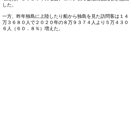
した。
一方、昨年独島に上陸したり船から独島を見た訪問客は１４
万３６８０人で２０２０年の８万９３７４人より５万４３０
６人（６０．８％）増えた。