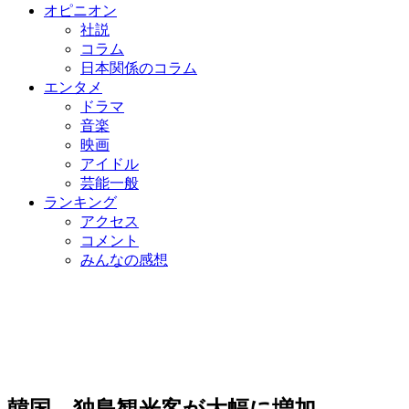
オピニオン
社説
コラム
日本関係のコラム
エンタメ
ドラマ
音楽
映画
アイドル
芸能一般
ランキング
アクセス
コメント
みんなの感想
韓国、独島観光客が大幅に増加