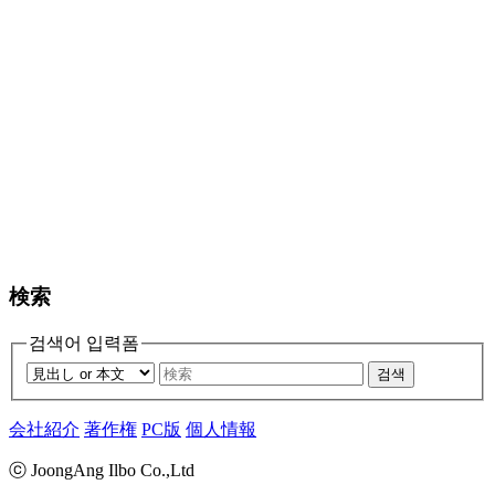
検索
검색어 입력폼
검색
会社紹介
著作権
PC版
個人情報
ⓒ JoongAng Ilbo Co.,Ltd