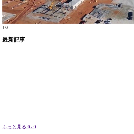
1/3
最新記事
もっと見る
0
/ 0