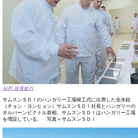
사진 크게보기
サムスンＳＤＩのハンガリー工場竣工式に出席した全永鉉
（チョン・ヨンヒョン）サムスンＳＤＩ社長とハンガリーの
オルバーンビクトル首相。サムスンＳＤＩはハンガリー工場
を増設している。 写真＝サムスンＳＤＩ