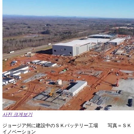
사진 크게보기
ジョージア州に建設中のＳＫバッテリー工場 写真＝ＳＫ
イノベーション