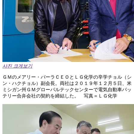
사진 크게보기
ＧＭのメアリー・バーラＣＥＯとＬＧ化学の辛学チョル（シ
ン・ハクチョル）副会長。両社は２０１９年１２月５日、米
ミシガン州ＧＭグローバルテックセンターで電気自動車バッ
テリー合弁会社の契約を締結した。 写真＝ＬＧ化学