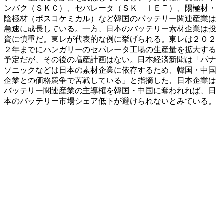
ンバク（ＳＫＣ）、セパレータ（ＳＫ ＩＥＴ）、陽極材・
陰極材（ポスコケミカル）など韓国のバッテリー関連産業は
急速に成長している。一方、日本のバッテリー素材企業は投
資に慎重だ。東レが代表的な例に挙げられる。東レは２０２
２年までにハンガリーのセパレータ工場の生産量を拡大する
予定だが、その後の増産計画はない。日本経済新聞は「パナ
ソニックなどは日本の素材企業に依存するため、韓国・中国
企業との価格競争で苦戦している」と指摘した。日本企業は
バッテリー関連産業の主導権を韓国・中国に奪われれば、日
本のバッテリー市場シェア低下が避けられないとみている。