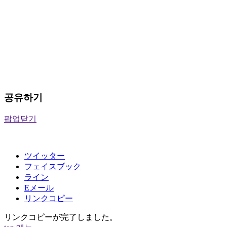
공유하기
팝업닫기
ツイッター
フェイスブック
ライン
Eメール
リンクコピー
リンクコピーが完了しました。