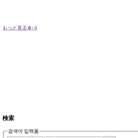
もっと見る
0
/ 0
検索
검색어 입력폼