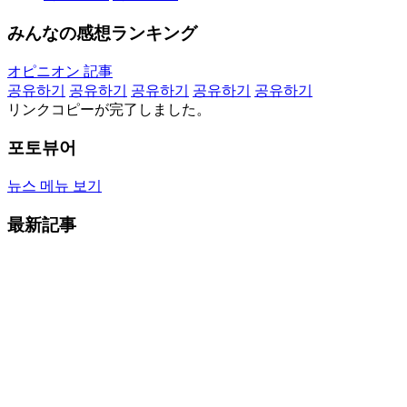
みんなの感想ランキング
オピニオン 記事
공유하기
공유하기
공유하기
공유하기
공유하기
リンクコピーが完了しました。
포토뷰어
뉴스 메뉴 보기
最新記事