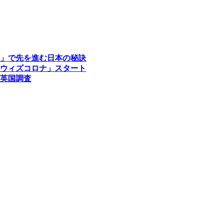
」で先を進む日本の秘訣
ウィズコロナ」スタート
英国調査