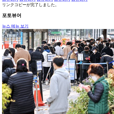
リンクコピーが完了しました。
포토뷰어
뉴스 메뉴 보기