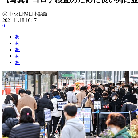
ⓒ 中央日報日本語版
2021.11.18 10:17
0
あ
あ
あ
あ
あ