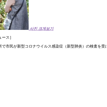
사진 크게보기
ュース］
所で市民が新型コロナウイルス感染症（新型肺炎）の検査を受