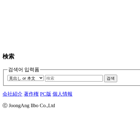
検索
검색어 입력폼
검색
会社紹介
著作権
PC版
個人情報
ⓒ JoongAng Ilbo Co.,Ltd