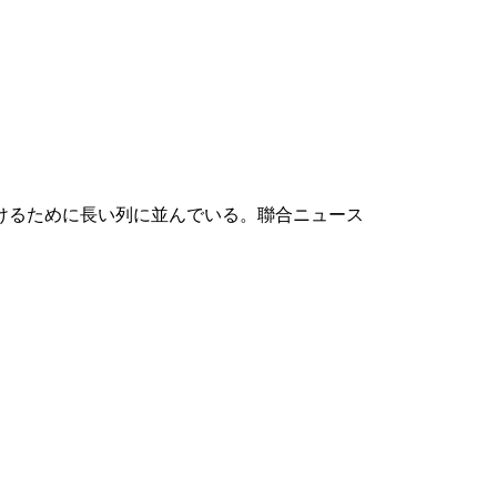
けるために長い列に並んでいる。聯合ニュース