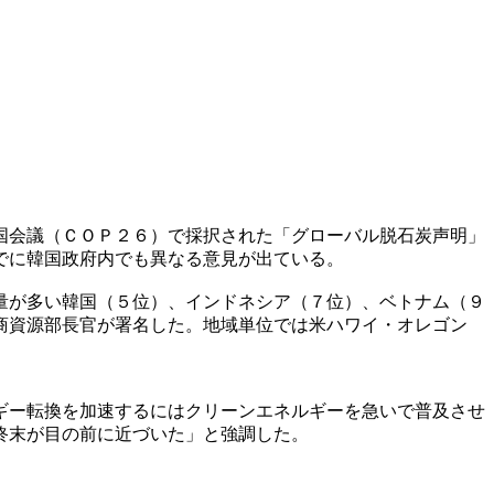
国会議（ＣＯＰ２６）で採択された「グローバル脱石炭声明」
でに韓国政府内でも異なる意見が出ている。
量が多い韓国（５位）、インドネシア（７位）、ベトナム（９
商資源部長官が署名した。地域単位では米ハワイ・オレゴン
ギー転換を加速するにはクリーンエネルギーを急いで普及させ
終末が目の前に近づいた」と強調した。