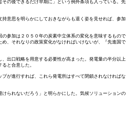
はその後できるだけ早期に」という例外条項も入っている。先
支持意思を明らかにしておきながらも退く姿を見せれば、参加
回の参加は２０５０年の炭素中立体系の変化を意味するもので
ため、それなりの政策変化がなければいけないが、『先進国で
し、出口戦略を用意する必要性が高まった。発電量の半分以上
すると合意した。
ップが進行すれば、これら発電所はすべて閉鎖されなければな
避けられないだろう」と明らかにした。気候ソリューションの