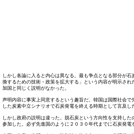
しかし各論に入ると内心は異なる。最も争点となる部分が石
換するための技術・政策を拡大する」という内容が明示され
加国と同じく説明がなかった。
声明内容に事実上同意するという趣旨だ。韓国は国際社会で
した炭素中立シナリオで石炭発電を終える時期として言及し
しかし政府の説明は違った。脱石炭という方向性を支持した
参加した。必ず先進国のように２０３０年代までに石炭発電