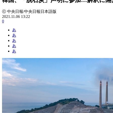
ⓒ 中央日報/中央日報日本語版
2021.11.06 13:22
0
あ
あ
あ
あ
あ