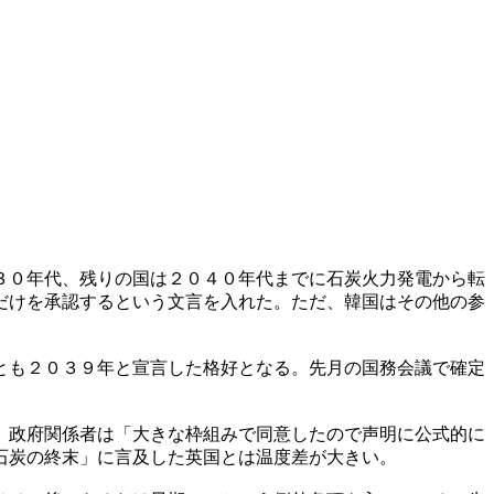
３０年代、残りの国は２０４０年代までに石炭火力発電から転
だけを承認するという文言を入れた。ただ、韓国はその他の参
とも２０３９年と宣言した格好となる。先月の国務会議で確定
。政府関係者は「大きな枠組みで同意したので声明に公式的に
石炭の終末」に言及した英国とは温度差が大きい。