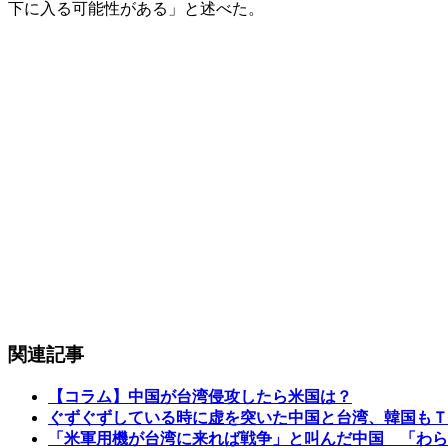
下に入る可能性がある」と述べた。
関連記事
【コラム】中国が台湾侵攻したら米国は？
ぐずぐずしている時に虚を突いた中国と台湾、韓国もＴ
「米軍用機が台湾に来れば戦争」と叫んだ中国 「わら