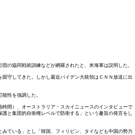
行団の協同戦術訓練などが網羅されたと、米海軍は説明した。
を固守してきた。しかし最近バイデン大統領はＣＮＮ放送に出
可能性を強調した。
地時間）、オーストラリア・スカイニュースのインタビューで
保護と集団的自衛権レベルで防衛する」という趣旨の発言をし
とみている」とし「韓国、フィリピン、タイなども中国の勢力