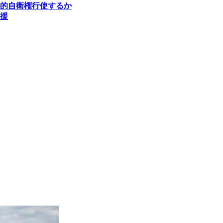
的自衛権行使するか
援