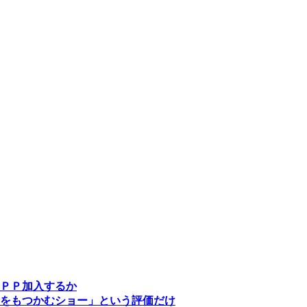
ＰＰ加入するか
をもつかむショー」という評価だけ