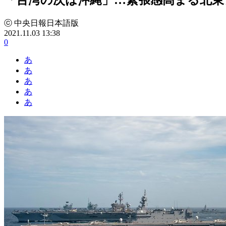
ⓒ 中央日報日本語版
2021.11.03 13:38
0
あ
あ
あ
あ
あ