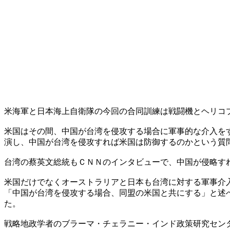
米海軍と日本海上自衛隊の今回の合同訓練は戦闘機とヘリコ
米国はその間、中国が台湾を侵攻する場合に軍事的な介入を
演し、中国が台湾を侵攻すれば米国は防御するのかという質
台湾の蔡英文総統もＣＮＮのインタビューで、中国が侵略す
米国だけでなくオーストラリアと日本も台湾に対する軍事介
「中国が台湾を侵攻する場合、同盟の米国と共にする」と述
た。
戦略地政学者のブラーマ・チェラニー・インド政策研究セン