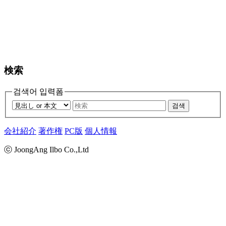
検索
검색어 입력폼
검색
会社紹介
著作権
PC版
個人情報
ⓒ JoongAng Ilbo Co.,Ltd