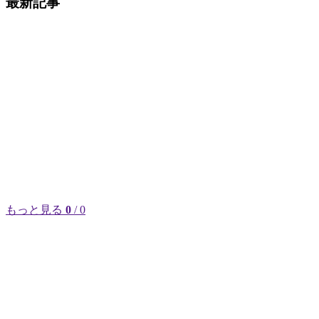
最新記事
もっと見る
0
/ 0