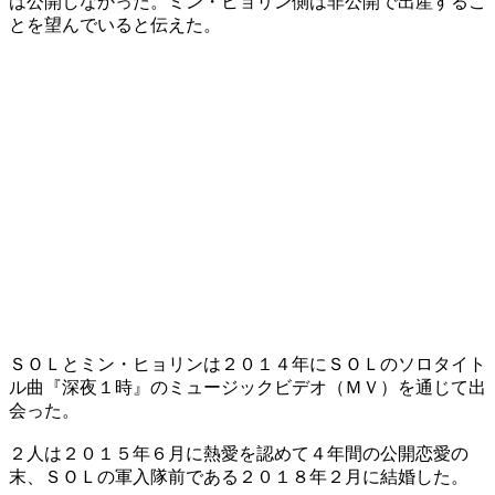
は公開しなかった。ミン・ヒョリン側は非公開で出産するこ
とを望んでいると伝えた。
ＳＯＬとミン・ヒョリンは２０１４年にＳＯＬのソロタイト
ル曲『深夜１時』のミュージックビデオ（ＭＶ）を通じて出
会った。
２人は２０１５年６月に熱愛を認めて４年間の公開恋愛の
末、ＳＯＬの軍入隊前である２０１８年２月に結婚した。