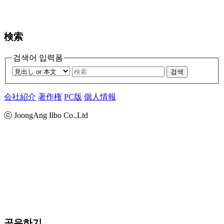
検索
검색어 입력폼
검색
会社紹介
著作権
PC版
個人情報
ⓒ JoongAng Ilbo Co.,Ltd
공유하기