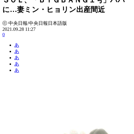
に…妻ミン・ヒョリン出産間近
ⓒ 中央日報/中央日報日本語版
2021.09.28 11:27
0
あ
あ
あ
あ
あ